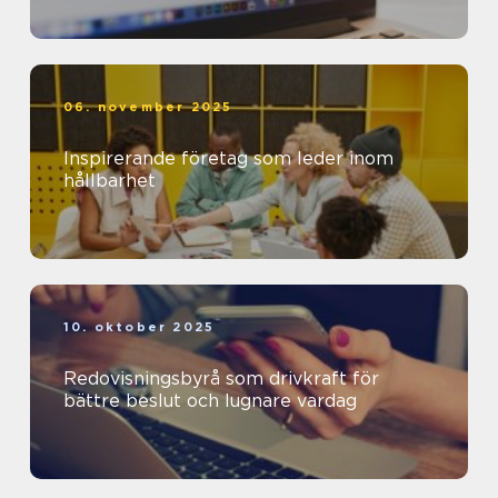
06. november 2025
Inspirerande företag som leder inom
hållbarhet
10. oktober 2025
Redovisningsbyrå som drivkraft för
bättre beslut och lugnare vardag