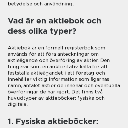
betydelse och användning.
Vad är en aktiebok och
dess olika typer?
Aktiebok är en formell registerbok som
används för att föra anteckningar om
aktieägande och överföring av aktier. Den
fungerar som en auktoritativ källa för att
fastställa aktieägandet i ett företag och
innehåller viktig information som ägarnas
namn, antalet aktier de innehar och eventuella
överföringar de har gjort. Det finns två
huvudtyper av aktieböcker: fysiska och
digitala.
1. Fysiska aktieböcker: