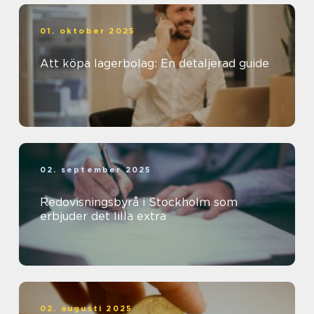
01. oktober 2025
Att köpa lagerbolag: En detaljerad guide
02. september 2025
Redovisningsbyrå i Stockholm som
erbjuder det lilla extra
02. augusti 2025