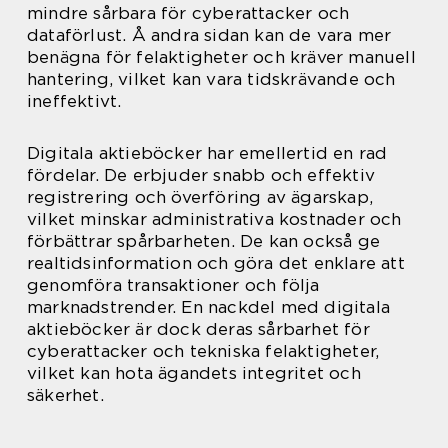
mindre sårbara för cyberattacker och
dataförlust. Å andra sidan kan de vara mer
benägna för felaktigheter och kräver manuell
hantering, vilket kan vara tidskrävande och
ineffektivt.
Digitala aktieböcker har emellertid en rad
fördelar. De erbjuder snabb och effektiv
registrering och överföring av ägarskap,
vilket minskar administrativa kostnader och
förbättrar spårbarheten. De kan också ge
realtidsinformation och göra det enklare att
genomföra transaktioner och följa
marknadstrender. En nackdel med digitala
aktieböcker är dock deras sårbarhet för
cyberattacker och tekniska felaktigheter,
vilket kan hota ägandets integritet och
säkerhet.