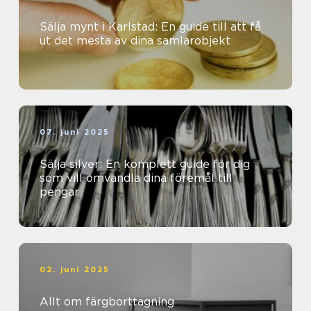
Sälja mynt i Karlstad: En guide till att få
ut det mesta av dina samlarobjekt
07. juni 2025
Sälja silver: En komplett guide för dig
som vill omvandla dina föremål till
pengar
02. juni 2025
Allt om färgborttagning