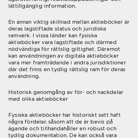
lättillgänglig information.
En annan viktig skillnad mellan aktieböcker är
deras lagstiftade status och juridiska
ramverk. I vissa länder kan fysiska
aktieböcker vara lagstiftade och därmed
nödvändiga för rättslig giltighet. Däremot
kan användningen av digitala aktieböcker
vara mer framträdande i andra jurisdiktioner
där det finns en tydlig rättslig ram för deras
användning.
Historisk genomgång av för- och nackdelar
med olika aktieböcker
Fysiska aktieböcker har historiskt sett haft
några fördelar, såsom att de är bevis på
ägande och tillhandahåller en robust och
tydlig dokumentation. De kan också vara