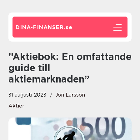
DINA-FINANSER.
se
”Aktiebok: En omfattande
guide till
aktiemarknaden”
31 augusti 2023
Jon Larsson
Aktier