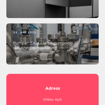
22. maj 2025
Pumpar: En guide till pumpning,
sprutning och dosering
Adress