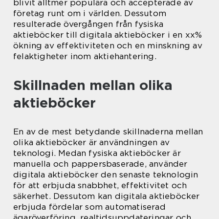
blivit alltmer populära och accepterade av
företag runt om i världen. Dessutom
resulterade övergången från fysiska
aktieböcker till digitala aktieböcker i en xx%
ökning av effektiviteten och en minskning av
felaktigheter inom aktiehantering.
Skillnaden mellan olika
aktieböcker
En av de mest betydande skillnaderna mellan
olika aktieböcker är användningen av
teknologi. Medan fysiska aktieböcker är
manuella och pappersbaserade, använder
digitala aktieböcker den senaste teknologin
för att erbjuda snabbhet, effektivitet och
säkerhet. Dessutom kan digitala aktieböcker
erbjuda fördelar som automatiserad
ägaröverföring, realtidsuppdateringar och