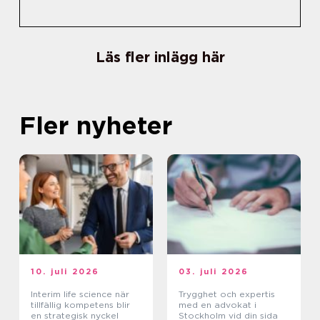
Läs fler inlägg här
Fler nyheter
10. juli 2026
03. juli 2026
Interim life science när
Trygghet och expertis
tillfällig kompetens blir
med en advokat i
en strategisk nyckel
Stockholm vid din sida