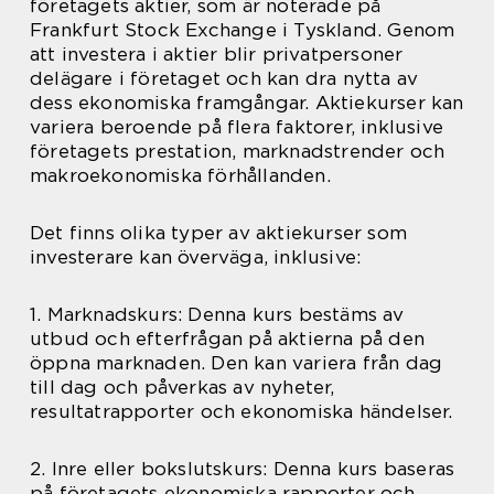
företagets aktier, som är noterade på
Frankfurt Stock Exchange i Tyskland. Genom
att investera i aktier blir privatpersoner
delägare i företaget och kan dra nytta av
dess ekonomiska framgångar. Aktiekurser kan
variera beroende på flera faktorer, inklusive
företagets prestation, marknadstrender och
makroekonomiska förhållanden.
Det finns olika typer av aktiekurser som
investerare kan överväga, inklusive:
1. Marknadskurs: Denna kurs bestäms av
utbud och efterfrågan på aktierna på den
öppna marknaden. Den kan variera från dag
till dag och påverkas av nyheter,
resultatrapporter och ekonomiska händelser.
2. Inre eller bokslutskurs: Denna kurs baseras
på företagets ekonomiska rapporter och