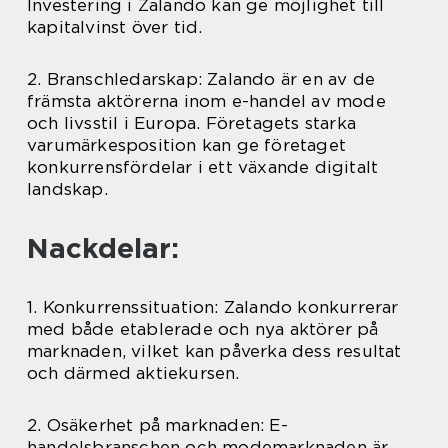
Investering i Zalando kan ge möjlighet till
kapitalvinst över tid.
2. Branschledarskap: Zalando är en av de
främsta aktörerna inom e-handel av mode
och livsstil i Europa. Företagets starka
varumärkesposition kan ge företaget
konkurrensfördelar i ett växande digitalt
landskap.
Nackdelar:
1. Konkurrenssituation: Zalando konkurrerar
med både etablerade och nya aktörer på
marknaden, vilket kan påverka dess resultat
och därmed aktiekursen.
2. Osäkerhet på marknaden: E-
handelsbranschen och modemarknaden är