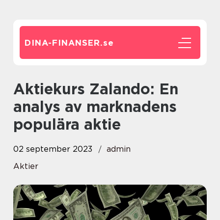
DINA-FINANSER.
se
Aktiekurs Zalando: En
analys av marknadens
populära aktie
02 september 2023
admin
Aktier