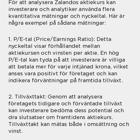
För att analysera Zalandos aktiekurs kan
investerare och analytiker använda flera
kvantitativa mätningar och nyckeltal. Här är
några exempel på sådana mätningar:
1. P/E-tal (Price/Earnings Ratio): Detta
nyckeltal visar förhållandet mellan
aktiekursen och vinsten per aktie. En hög
P/E-tal kan tyda på att investerare är villiga
att betala mer för varje intjänad krona, vilket
anses vara positivt för företaget och kan
indikera förväntningar på framtida tillväxt.
2. Tillväxttakt: Genom att analysera
företagets tidigare och förväntade tillväxt
kan investerare bedöma dess potential och
dra slutsatser om framtidens aktiekurs.
Tillväxttakt kan mätas både i omsättning och
vinst.