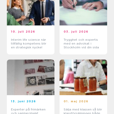
10. juli 2026
03. juli 2026
Interim life science när
Trygghet och expertis
tillfällig kompetens blir
med en advokat i
en strategisk nyckel
Stockholm vid din sida
13. juni 2026
01. maj 2026
Experter på frimärken
Sälja med klassen så blir
och samlarobjekt
klassförsäljningen både