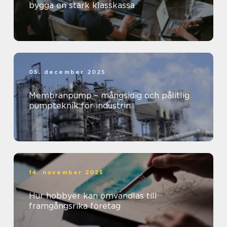
bygga en stark klasskassa
05. december 2025
Membranpump – mångsidig och pålitlig
pumpteknik för industrin
14. november 2025
Hur hobbyer kan omvandlas till
framgångsrika företag