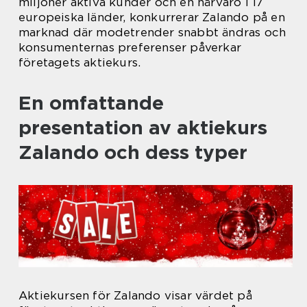
miljoner aktiva kunder och en närvaro i 17
europeiska länder, konkurrerar Zalando på en
marknad där modetrender snabbt ändras och
konsumenternas preferenser påverkar
företagets aktiekurs.
En omfattande
presentation av aktiekurs
Zalando och dess typer
Aktiekursen för Zalando visar värdet på