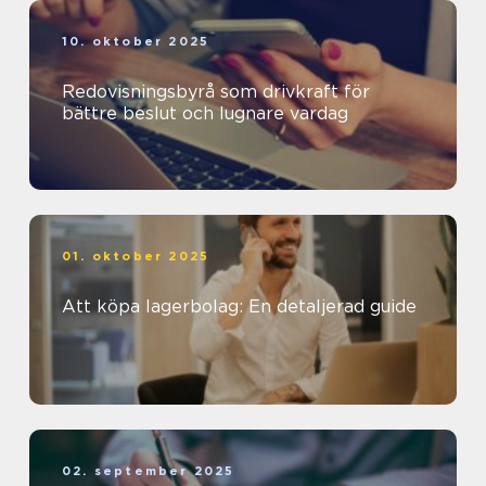
10. oktober 2025
Redovisningsbyrå som drivkraft för
bättre beslut och lugnare vardag
01. oktober 2025
Att köpa lagerbolag: En detaljerad guide
02. september 2025