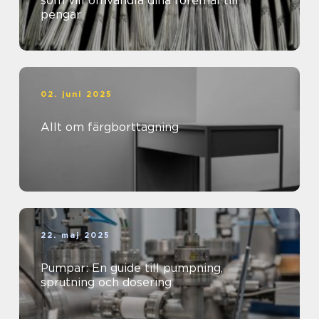
som vill omvandla dina föremål till
pengar
02. juni 2025
Allt om färgborttagning
22. maj 2025
Pumpar: En guide till pumpning,
sprutning och dosering