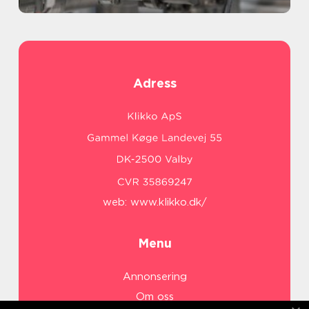
Adress
web:
www.klikko.dk/
Menu
Annonsering
Om oss