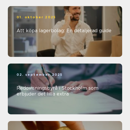
01. oktober 2025
Att köpa lagerbolag: En detaljerad guide
02. september 2025
Redovisningsbyrå i Stockholm som
erbjuder det lilla extra