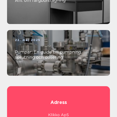
Allt om färgborttagning
22. maj 2025
Pumpar: En guide till pumpning,
sprutning och dosering
Adress