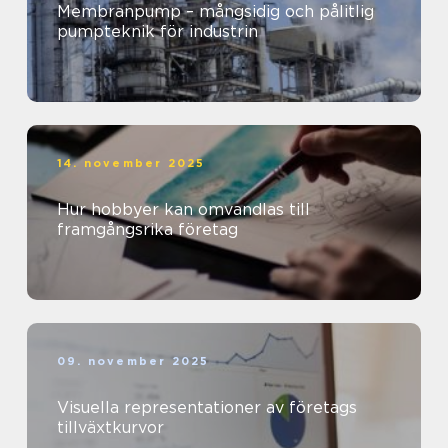
Membranpump – mångsidig och pålitlig
pumpteknik för industrin
14. november 2025
Hur hobbyer kan omvandlas till
framgångsrika företag
09. november 2025
Visuella representationer av företags
tillväxtkurvor