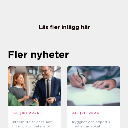
Läs fler inlägg här
Fler nyheter
10. juli 2026
03. juli 2026
Interim life science när
Trygghet och expertis
tillfällig kompetens blir
med en advokat i