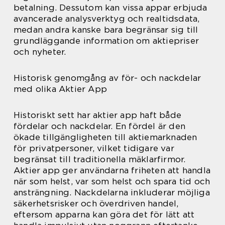
betalning. Dessutom kan vissa appar erbjuda
avancerade analysverktyg och realtidsdata,
medan andra kanske bara begränsar sig till
grundläggande information om aktiepriser
och nyheter.
Historisk genomgång av för- och nackdelar
med olika Aktier App
Historiskt sett har aktier app haft både
fördelar och nackdelar. En fördel är den
ökade tillgängligheten till aktiemarknaden
för privatpersoner, vilket tidigare var
begränsat till traditionella mäklarfirmor.
Aktier app ger användarna friheten att handla
när som helst, var som helst och spara tid och
ansträngning. Nackdelarna inkluderar möjliga
säkerhetsrisker och överdriven handel,
eftersom apparna kan göra det för lätt att