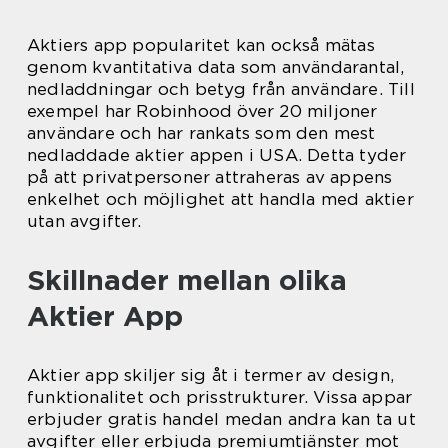
Aktiers app popularitet kan också mätas
genom kvantitativa data som användarantal,
nedladdningar och betyg från användare. Till
exempel har Robinhood över 20 miljoner
användare och har rankats som den mest
nedladdade aktier appen i USA. Detta tyder
på att privatpersoner attraheras av appens
enkelhet och möjlighet att handla med aktier
utan avgifter.
Skillnader mellan olika
Aktier App
Aktier app skiljer sig åt i termer av design,
funktionalitet och prisstrukturer. Vissa appar
erbjuder gratis handel medan andra kan ta ut
avgifter eller erbjuda premiumtjänster mot