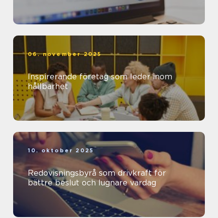
06. november 2025
Inspirerande företag som leder inom
hållbarhet
10. oktober 2025
Redovisningsbyrå som drivkraft för
bättre beslut och lugnare vardag