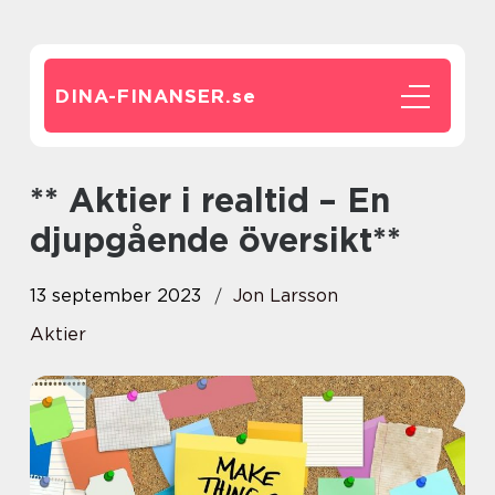
DINA-FINANSER.
se
** Aktier i realtid – En
djupgående översikt**
13 september 2023
Jon Larsson
Aktier