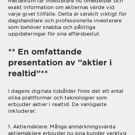
mellanrum får investerare nu omedelbar och
exakt information om aktiernas värde vid
varje givet tillfälle. Detta är särskilt viktigt för
dagshandlare och professionella investerare
som behöver snabba och pålitliga
uppdateringar för sina affärsbeslut.
** En omfattande
presentation av ”aktier i
realtid”**
I dagens digitala tidsålder finns det ett antal
olika plattformar och teknologier som
erbjuder aktier i realtid. De vanligaste
inkluderar:
1. Aktiemäklare: Många anmärkningsvärda
aktiemäklare erbjuder nu sina kunder verktyg