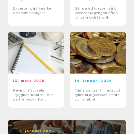
Experter på frimärken
Sälja med klassen så blir
och samlarobjekt
klassförsäljningen både
lönsam och lärorik
13. mars 2026
14. januari 2026
Revisor i Sorsele:
Tjäna pengar till laget så
Trygghet, kontroll och
fyller ni lagkassan smart
bättre beslut för
och snabbt
företaget
12. januari 2026