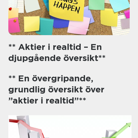
** Aktier i realtid – En
djupgående översikt**
** En övergripande,
grundlig översikt över
”aktier i realtid”**