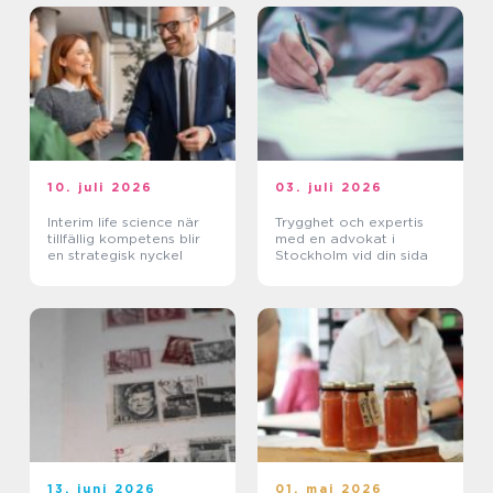
10. juli 2026
03. juli 2026
Interim life science när
Trygghet och expertis
tillfällig kompetens blir
med en advokat i
en strategisk nyckel
Stockholm vid din sida
13. juni 2026
01. maj 2026