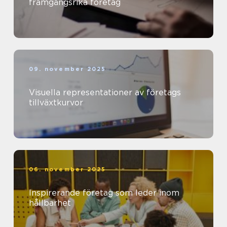
framgångsrika företag
09. november 2025
Visuella representationer av företags
tillväxtkurvor
06. november 2025
Inspirerande företag som leder inom
hållbarhet