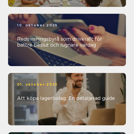
10. oktober 2025
Redovisningsbyrå som drivkraft för
bättre beslut och lugnare vardag
01. oktober 2025
Att köpa lagerbolag: En detaljerad guide