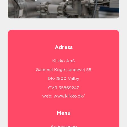
Adress
web:
www.klikko.dk/
Menu
Annonsering