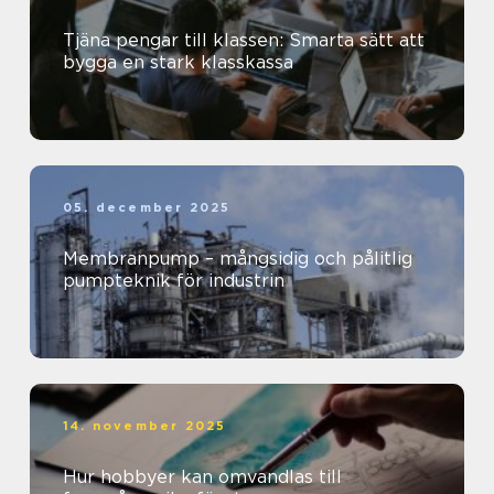
Tjäna pengar till klassen: Smarta sätt att
bygga en stark klasskassa
05. december 2025
Membranpump – mångsidig och pålitlig
pumpteknik för industrin
14. november 2025
Hur hobbyer kan omvandlas till