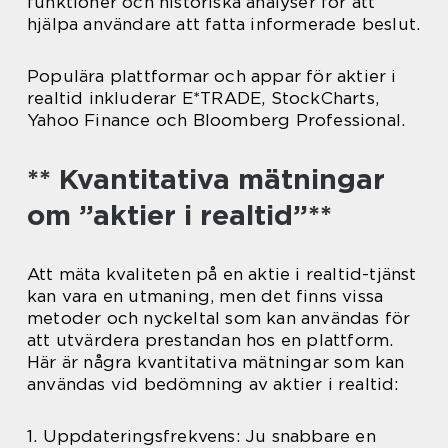
funktioner och historiska analyser för att
hjälpa användare att fatta informerade beslut.
Populära plattformar och appar för aktier i
realtid inkluderar E*TRADE, StockCharts,
Yahoo Finance och Bloomberg Professional.
** Kvantitativa mätningar
om ”aktier i realtid”**
Att mäta kvaliteten på en aktie i realtid-tjänst
kan vara en utmaning, men det finns vissa
metoder och nyckeltal som kan användas för
att utvärdera prestandan hos en plattform.
Här är några kvantitativa mätningar som kan
användas vid bedömning av aktier i realtid:
1. Uppdateringsfrekvens: Ju snabbare en