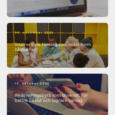
06. november 2025
Inspirerande företag som leder inom
hållbarhet
10. oktober 2025
Redovisningsbyrå som drivkraft för
bättre beslut och lugnare vardag