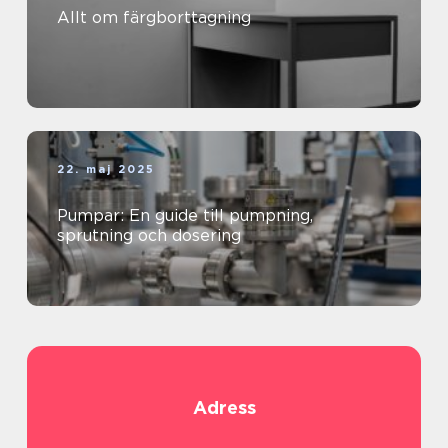
Allt om färgborttagning
22. maj 2025
Pumpar: En guide till pumpning,
sprutning och dosering
Adress