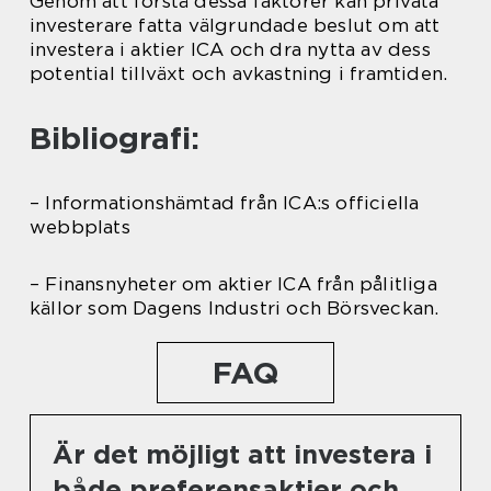
Genom att förstå dessa faktorer kan privata
investerare fatta välgrundade beslut om att
investera i aktier ICA och dra nytta av dess
potential tillväxt och avkastning i framtiden.
Bibliografi:
– Informationshämtad från ICA:s officiella
webbplats
– Finansnyheter om aktier ICA från pålitliga
källor som Dagens Industri och Börsveckan.
FAQ
Är det möjligt att investera i
både preferensaktier och