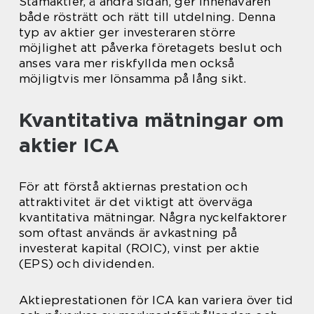
Stamaktier, å andra sidan, ger innehavaren
både rösträtt och rätt till utdelning. Denna
typ av aktier ger investeraren större
möjlighet att påverka företagets beslut och
anses vara mer riskfyllda men också
möjligtvis mer lönsamma på lång sikt.
Kvantitativa mätningar om
aktier ICA
För att förstå aktiernas prestation och
attraktivitet är det viktigt att överväga
kvantitativa mätningar. Några nyckelfaktorer
som oftast används är avkastning på
investerat kapital (ROIC), vinst per aktie
(EPS) och dividenden.
Aktieprestationen för ICA kan variera över tid