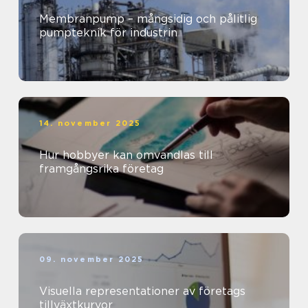
Membranpump – mångsidig och pålitlig
pumpteknik för industrin
14. november 2025
Hur hobbyer kan omvandlas till
framgångsrika företag
09. november 2025
Visuella representationer av företags
tillväxtkurvor