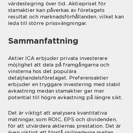
värdestegring över tid. Aktiepriset för
stamaktier kan påverkas av företagets
resultat och marknadsförhållanden, vilket kan
leda till större prissvängningar.
Sammanfattning
Aktier ICA erbjuder privata investerare
möjlighet att dela på framgångarna och
vinsterna hos det populära
detaljhandelsföretaget. Preferensaktier
erbjuder en tryggare investering med stabil
avkastning medan stamaktier ger mer
potential till högre avkastning på längre sikt.
Det är viktigt att analysera kvantitativa
mätningar, som ROIC, EPS och dividenden,
för att utvärdera aktiernas prestation. Det är
även viktigt att förstå skillnaderna mellan