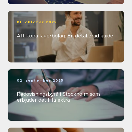
01. oktober 2025
Att köpa lagerbolag: En detaljerad guide
02. september 2025
Redovisningsbyrå i Stockholm som
erbjuder det lilla extra