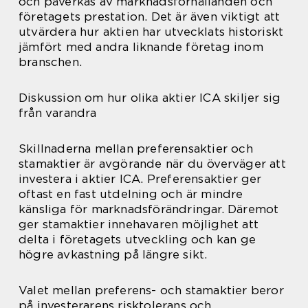
och påverkas av marknadsförhållanden och
företagets prestation. Det är även viktigt att
utvärdera hur aktien har utvecklats historiskt
jämfört med andra liknande företag inom
branschen.
Diskussion om hur olika aktier ICA skiljer sig
från varandra
Skillnaderna mellan preferensaktier och
stamaktier är avgörande när du överväger att
investera i aktier ICA. Preferensaktier ger
oftast en fast utdelning och är mindre
känsliga för marknadsförändringar. Däremot
ger stamaktier innehavaren möjlighet att
delta i företagets utveckling och kan ge
högre avkastning på längre sikt.
Valet mellan preferens- och stamaktier beror
på investerarens risktolerans och