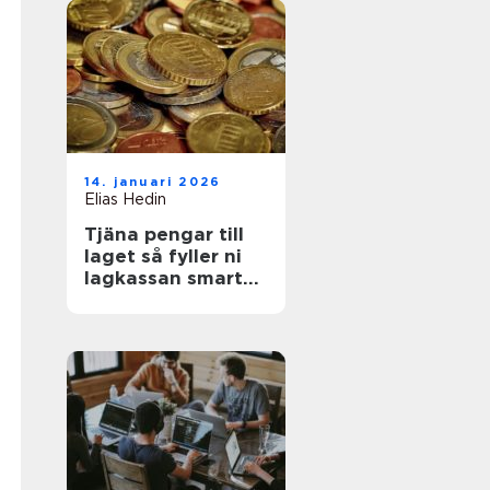
14. januari 2026
Elias Hedin
Tjäna pengar till
laget så fyller ni
lagkassan smart
och snabbt