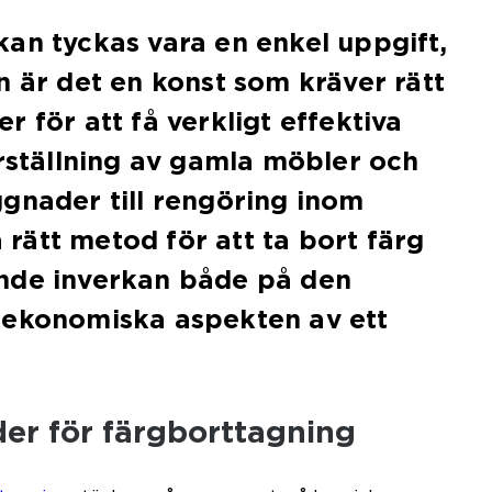
an tyckas vara en enkel uppgift,
n är det en konst som kräver rätt
 för att få verkligt effektiva
erställning av gamla möbler och
gnader till rengöring inom
ja rätt metod för att ta bort färg
nde inverkan både på den
 ekonomiska aspekten av ett
er för färgborttagning