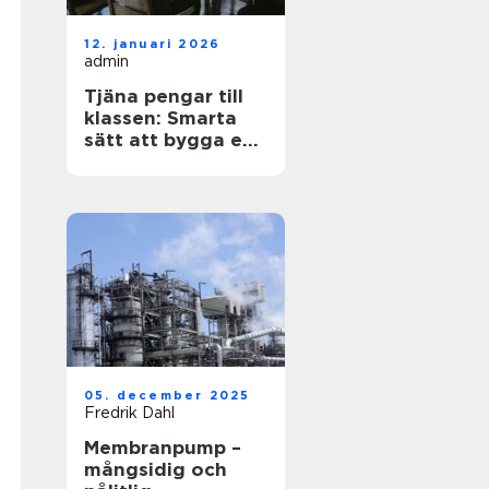
12. januari 2026
admin
Tjäna pengar till
klassen: Smarta
sätt att bygga en
stark klasskassa
05. december 2025
Fredrik Dahl
Membranpump –
mångsidig och