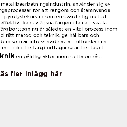
ch metallbearbetningsindustrin, använder sig av
ngsprocesser för att rengöra och återanvända
 pyrolysteknik in som en ovärderlig metod,
ffektivt kan avlägsna färgen utan att skada
ärgborttagning är således en vital process inom
ed rätt metod och teknik, ge hållbara och
r dem som är intresserade av att utforska mer
a metoder för färgborttagning är företaget
knik
en pålitlig aktör inom detta område.
äs fler inlägg här