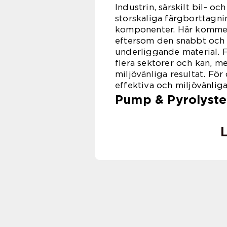
Industrin, särskilt bil- o
storskaliga färgborttagni
komponenter. Här kommer
eftersom den snabbt och e
underliggande material. F
flera sektorer och kan, m
miljövänliga resultat. Fö
effektiva och miljövänlig
Pump & Pyrolyste
L