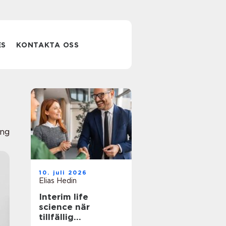
ES
KONTAKTA OSS
ing
10. juli 2026
Elias Hedin
Interim life
science när
tillfällig