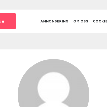
se
ANNONSERING
OM OSS
COOKI