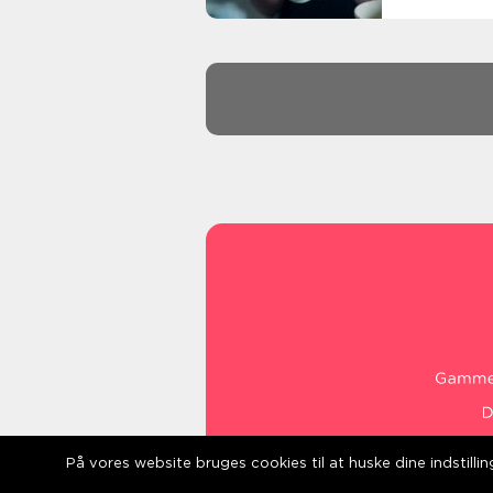
På vores website bruges cookies til at huske dine indstill
web