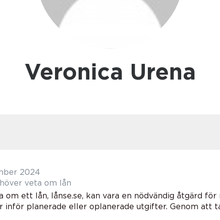
Veronica Urena
mber 2024
ehöver veta om lån
 om ett lån, lånse.se, kan vara en nödvändig åtgärd för
r inför planerade eller oplanerade utgifter. Genom att ta 