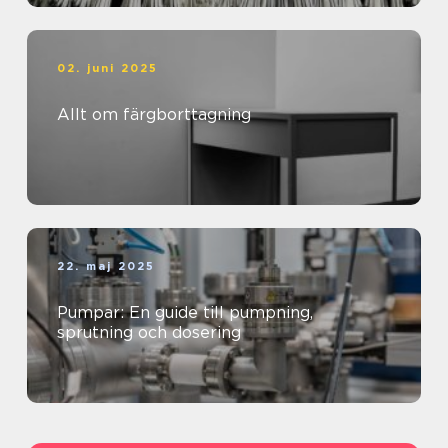
02. juni 2025
Allt om färgborttagning
22. maj 2025
Pumpar: En guide till pumpning,
sprutning och dosering