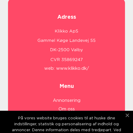
Adress
web:
www.klikko.dk/
Menu
Annonsering
Om oss
Cookies
På vores website bruges cookies til at huske dine
indstillinger, statistik og personalisering af indhold og
Kontakta oss
annoncer. Denne information deles med tredjepart. Ved