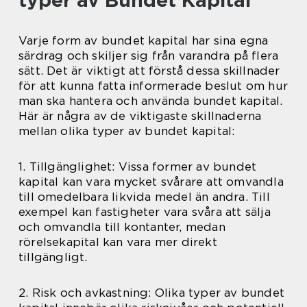
typer av Bundet Kapital
Varje form av bundet kapital har sina egna
särdrag och skiljer sig från varandra på flera
sätt. Det är viktigt att förstå dessa skillnader
för att kunna fatta informerade beslut om hur
man ska hantera och använda bundet kapital.
Här är några av de viktigaste skillnaderna
mellan olika typer av bundet kapital:
1. Tillgänglighet: Vissa former av bundet
kapital kan vara mycket svårare att omvandla
till omedelbara likvida medel än andra. Till
exempel kan fastigheter vara svåra att sälja
och omvandla till kontanter, medan
rörelsekapital kan vara mer direkt
tillgängligt.
2. Risk och avkastning: Olika typer av bundet