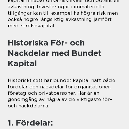
kapital innebär olika risknivåer och potentiell
avkastning. Investeringar i immateriella
tillgångar kan till exempel ha högre risk men
också högre långsiktig avkastning jämfört
med rörelsekapital.
Historiska För- och
Nackdelar med Bundet
Kapital
Historiskt sett har bundet kapital haft både
fördelar och nackdelar för organisationer,
företag och privatpersoner. Här är en
genomgång av några av de viktigaste för-
och nackdelarna:
1. Fördelar: