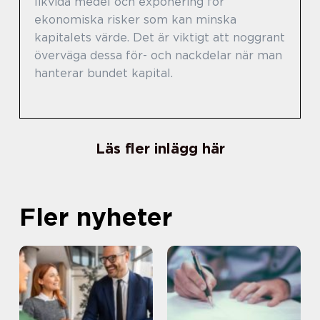
likvida medel och exponering för
ekonomiska risker som kan minska
kapitalets värde. Det är viktigt att noggrant
överväga dessa för- och nackdelar när man
hanterar bundet kapital.
Läs fler inlägg här
Fler nyheter