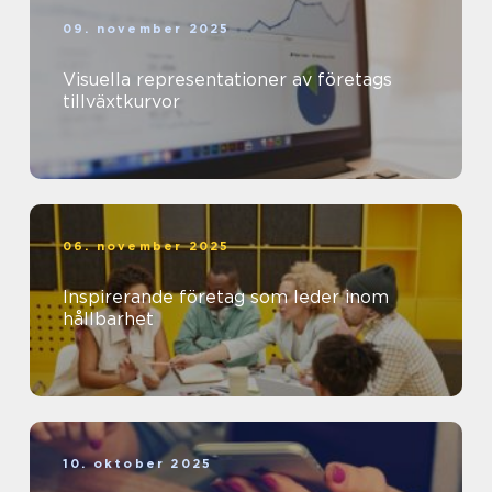
09. november 2025
Visuella representationer av företags
tillväxtkurvor
06. november 2025
Inspirerande företag som leder inom
hållbarhet
10. oktober 2025