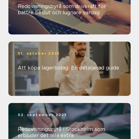
Redovisningsbyrå som drivkraft för
bättre beslut och lugnare vardag
01. oktober 2025
Att köpa lagerbolag: En detaljerad guide
02. september 2025
Redovisningsbyrå i Stockholm som
erbjuder det lilla extra