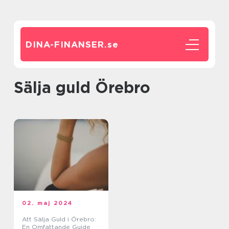
DINA-FINANSER.
se
Sälja guld Örebro
02. maj 2024
Att Sälja Guld i Örebro:
En Omfattande Guide