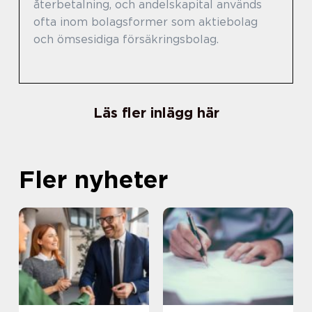
återbetalning, och andelskapital används
ofta inom bolagsformer som aktiebolag
och ömsesidiga försäkringsbolag.
Läs fler inlägg här
Fler nyheter