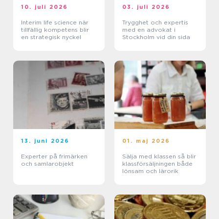
10. juli 2026
03. juli 2026
Interim life science när
Trygghet och expertis
tillfällig kompetens blir
med en advokat i
en strategisk nyckel
Stockholm vid din sida
13. juni 2026
01. maj 2026
Experter på frimärken
Sälja med klassen så blir
och samlarobjekt
klassförsäljningen både
lönsam och lärorik