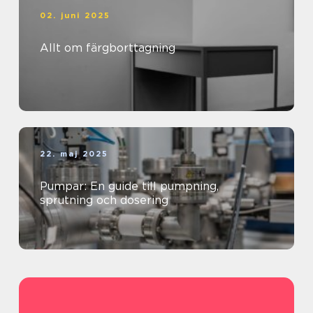
02. juni 2025
Allt om färgborttagning
22. maj 2025
Pumpar: En guide till pumpning,
sprutning och dosering