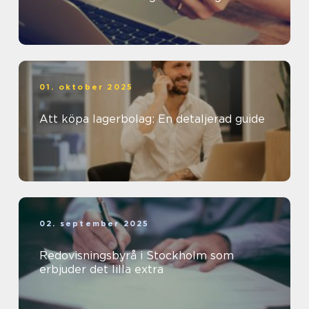
01. oktober 2025
Att köpa lagerbolag: En detaljerad guide
02. september 2025
Redovisningsbyrå i Stockholm som
erbjuder det lilla extra