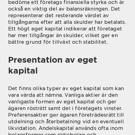
bedöma ett företags finansiella styrka och är
också en viktig del av balansräkningen. Det
representerar det resterande värdet av
tillgångarna efter att alla skulder har betalats.
Ett högt eget kapital indikerar att företaget
har mer tillgångar än skulder, vilket ger en
bättre grund för tillväxt och stabilitet.
Presentation av eget
kapital
Det finns olika typer av eget kapital som kan
vara värda att nämna. Vanliga aktier är den
vanligaste formen av eget kapital och ger
ägaren rösträtt samt del i företagets vinster.
Preferensaktier ger ägaren företrädesrätt till
utdelning och återbetalning vid en eventuell
likvidation. Andelskapital används ofta inom
bolagsformer som aktiebolag och