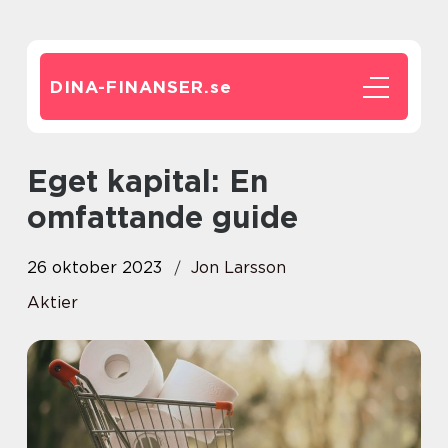
DINA-FINANSER.
se
Eget kapital: En
omfattande guide
26 oktober 2023
Jon Larsson
Aktier