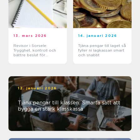
13. mars 2026
14. januari 2026
Revisor i Sorsele:
Tjäna pengar till laget så
Trygghet, kontroll och
fyller ni lagkassan smart
bättre beslut för
och snabbt
företaget
12. januari 2026
Tjäna pengar till klassen: Smarta sätt att
bygga en stark klasskassa