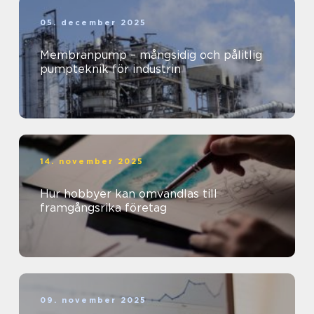
05. december 2025
Membranpump – mångsidig och pålitlig
pumpteknik för industrin
14. november 2025
Hur hobbyer kan omvandlas till
framgångsrika företag
09. november 2025