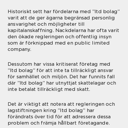
Historiskt sett har fördelarna med ”ltd bolag”
varit att de ger ägarna begränsad personlig
ansvarighet och möjligheter till
kapitalanskaffning. Nackdelarna har ofta varit
den ökade regleringen och offentlig insyn
som är förknippad med en public limited
company.
Dessutom har vissa kritiserat företag med
”ltd bolag” för att inte ta tillräckligt ansvar
för samhället och miljön. Det har funnits fall
där ”ltd bolag” har utnyttjat skattelagar och
inte betalat tillräckligt med skatt.
Det är viktigt att notera att regleringen och
lagstiftningen kring ”ltd bolag” har
förändrats över tid för att adressera dessa
problem och främja hållbart företagande.