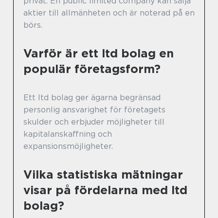
privat. En public limited company kan sälja
aktier till allmänheten och är noterad på en
börs.
Varför är ett ltd bolag en
populär företagsform?
Ett ltd bolag ger ägarna begränsad
personlig ansvarighet för företagets
skulder och erbjuder möjligheter till
kapitalanskaffning och
expansionsmöjligheter.
Vilka statistiska mätningar
visar på fördelarna med ltd
bolag?