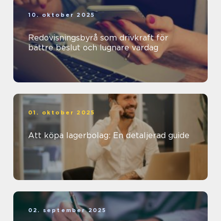
10. oktober 2025
Redovisningsbyrå som drivkraft för
bättre beslut och lugnare vardag
01. oktober 2025
Att köpa lagerbolag: En detaljerad guide
02. september 2025