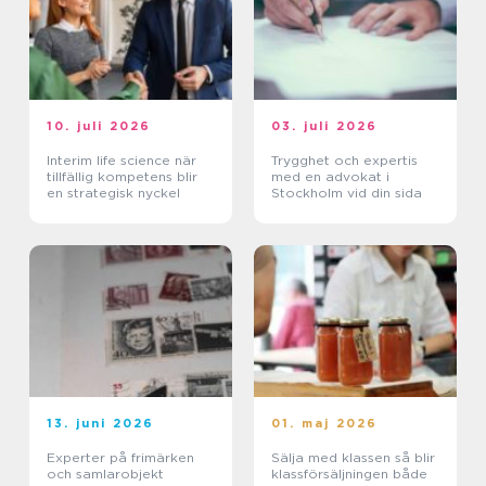
10. juli 2026
03. juli 2026
Interim life science när
Trygghet och expertis
tillfällig kompetens blir
med en advokat i
en strategisk nyckel
Stockholm vid din sida
13. juni 2026
01. maj 2026
Experter på frimärken
Sälja med klassen så blir
och samlarobjekt
klassförsäljningen både