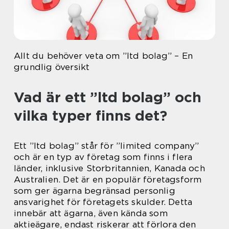
Allt du behöver veta om ”ltd bolag” – En
grundlig översikt
Vad är ett ”ltd bolag” och
vilka typer finns det?
Ett ”ltd bolag” står för ”limited company”
och är en typ av företag som finns i flera
länder, inklusive Storbritannien, Kanada och
Australien. Det är en populär företagsform
som ger ägarna begränsad personlig
ansvarighet för företagets skulder. Detta
innebär att ägarna, även kända som
aktieägare, endast riskerar att förlora den