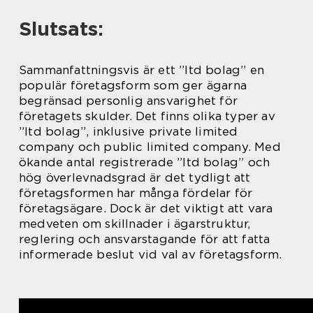
Slutsats:
Sammanfattningsvis är ett ”ltd bolag” en
populär företagsform som ger ägarna
begränsad personlig ansvarighet för
företagets skulder. Det finns olika typer av
”ltd bolag”, inklusive private limited
company och public limited company. Med
ökande antal registrerade ”ltd bolag” och
hög överlevnadsgrad är det tydligt att
företagsformen har många fördelar för
företagsägare. Dock är det viktigt att vara
medveten om skillnader i ägarstruktur,
reglering och ansvarstagande för att fatta
informerade beslut vid val av företagsform.