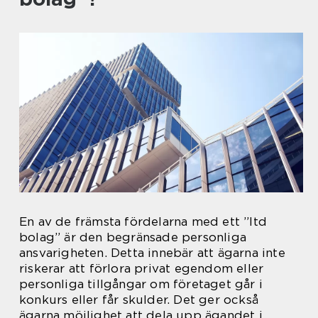
En av de främsta fördelarna med ett ”ltd
bolag” är den begränsade personliga
ansvarigheten. Detta innebär att ägarna inte
riskerar att förlora privat egendom eller
personliga tillgångar om företaget går i
konkurs eller får skulder. Det ger också
ägarna möjlighet att dela upp ägandet i