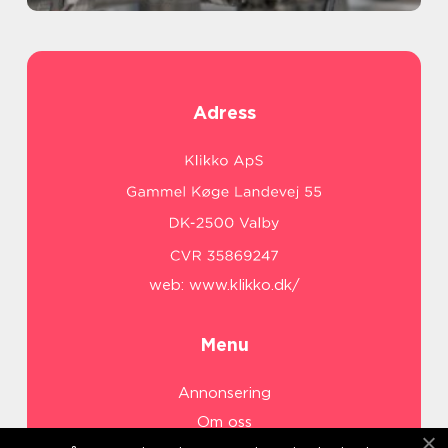
Adress
web:
www.klikko.dk/
Menu
Annonsering
Om oss