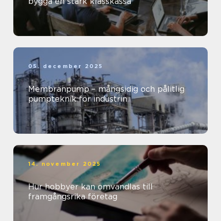
bygga en stark klasskassa
05. december 2025
Membranpump – mångsidig och pålitlig
pumpteknik för industrin
14. november 2025
Hur hobbyer kan omvandlas till
framgångsrika företag