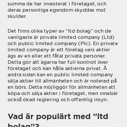
summa de har investerat i företaget, och
deras personliga egendom skyddas mot
skulder.
Det finns olika typer av ”ltd bolag” och de
vanligaste är private limited company (Ltd)
och public limited company (Plc). En private
limited company är ett företag vars aktier
ägs av en eller ett fåtal privata personer.
Detta gör att ägarna har full kontroll över
företaget och kan hålla aktierna privat. Å
andra sidan kan en public limited company
sälja aktier till allmänheten och är noterad på
en börs. Detta möjliggör för allmänheten att
köpa och sälja aktier i företaget, men innebär
också ökad reglering och offentlig insyn.
Vad är populärt med ”ltd
bolag”?