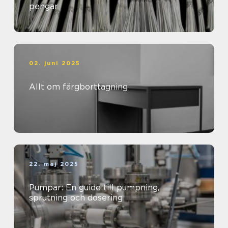
pengar
02. juni 2025
Allt om färgborttagning
22. maj 2025
Pumpar: En guide till pumpning,
sprutning och dosering