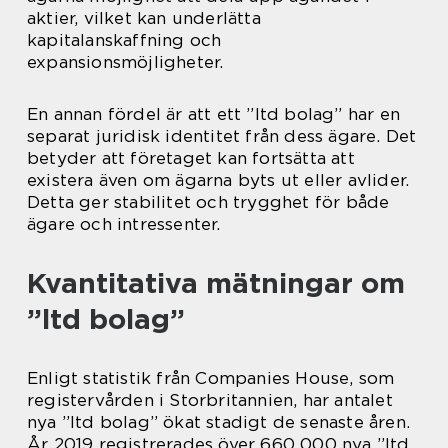
aktier, vilket kan underlätta
kapitalanskaffning och
expansionsmöjligheter.
En annan fördel är att ett ”ltd bolag” har en
separat juridisk identitet från dess ägare. Det
betyder att företaget kan fortsätta att
existera även om ägarna byts ut eller avlider.
Detta ger stabilitet och trygghet för både
ägare och intressenter.
Kvantitativa mätningar om
”ltd bolag”
Enligt statistik från Companies House, som
registervården i Storbritannien, har antalet
nya ”ltd bolag” ökat stadigt de senaste åren.
År 2019 registrerades över 660 000 nya ”ltd