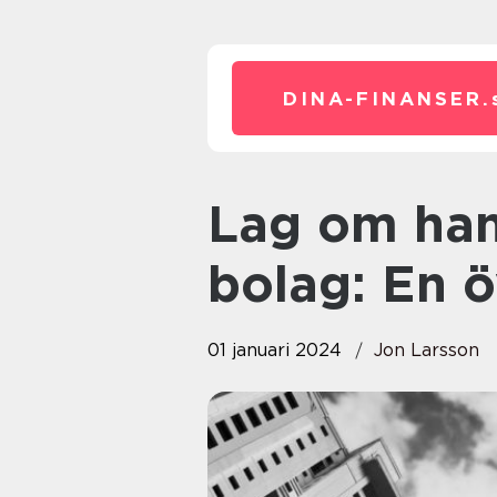
DINA-FINANSER.
Lag om handelsbolag och enkla
bolag: En ö
01 januari 2024
Jon Larsson