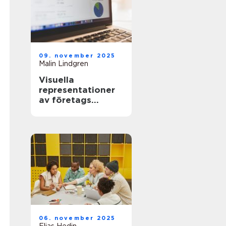
09. november 2025
Malin Lindgren
Visuella
representationer
av företags
tillväxtkurvor
06. november 2025