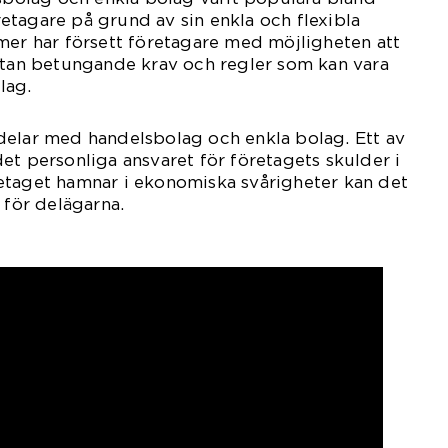
tagare på grund av sin enkla och flexibla
mer har försett företagare med möjligheten att
utan betungande krav och regler som kan vara
lag.
delar med handelsbolag och enkla bolag. Ett av
et personliga ansvaret för företagets skulder i
etaget hamnar i ekonomiska svårigheter kan det
 för delägarna.