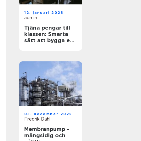
12. januari 2026
admin
Tjäna pengar till
klassen: Smarta
sätt att bygga en
stark klasskassa
05. december 2025
Fredrik Dahl
Membranpump –
mångsidig och