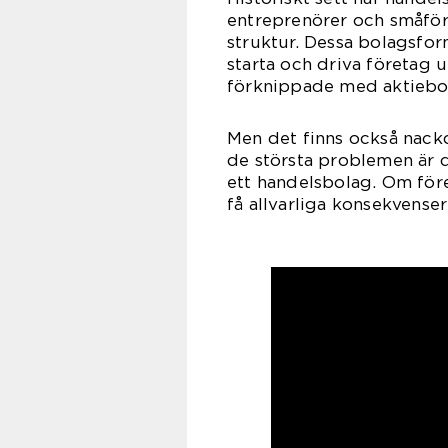
entreprenörer och småföre
struktur. Dessa bolagsfor
starta och driva företag 
förknippade med aktiebo
Men det finns också nack
de största problemen är d
ett handelsbolag. Om för
få allvarliga konsekvenser