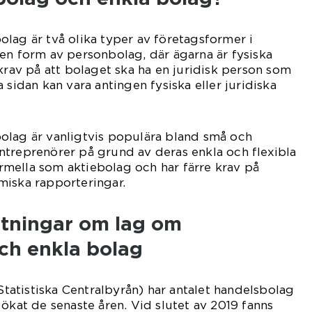
lag är två olika typer av företagsformer i
en form av personbolag, där ägarna är fysiska
 krav på att bolaget ska ha en juridisk person som
 sidan kan vara antingen fysiska eller juridiska
olag är vanligtvis populära bland små och
ntreprenörer på grund av deras enkla och flexibla
formella som aktiebolag och har färre krav på
miska rapporteringar.
ätningar om lag om
ch enkla bolag
(Statistiska Centralbyrån) har antalet handelsbolag
 ökat de senaste åren. Vid slutet av 2019 fanns