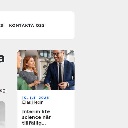
ES
KONTAKTA OSS
lag
10. juli 2026
Elias Hedin
Interim life
science när
tillfällig