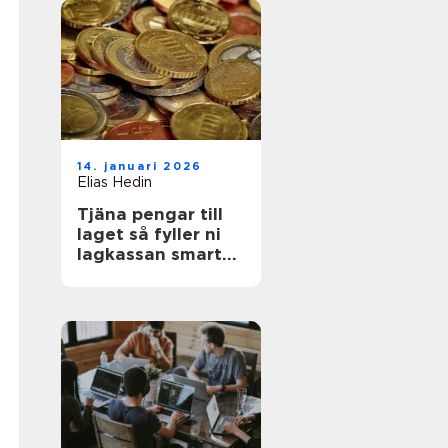
14. januari 2026
Elias Hedin
Tjäna pengar till
laget så fyller ni
lagkassan smart
och snabbt