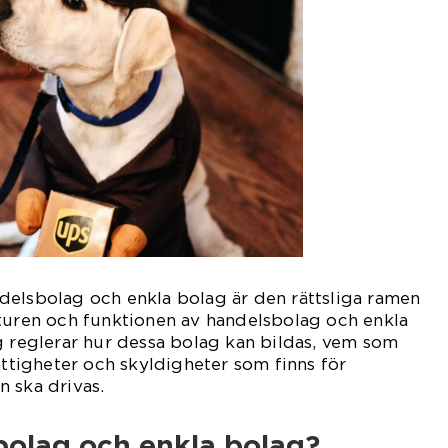
delsbolag och enkla bolag är den rättsliga ramen
kturen och funktionen av handelsbolag och enkla
g reglerar hur dessa bolag kan bildas, vem som
ättigheter och skyldigheter som finns för
 ska drivas.
bolag och enkla bolag?