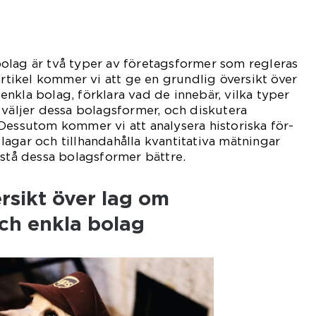
olag är två typer av företagsformer som regleras
artikel kommer vi att ge en grundlig översikt över
nkla bolag, förklara vad de innebär, vilka typer
 väljer dessa bolagsformer, och diskutera
Dessutom kommer vi att analysera historiska för-
agar och tillhandahålla kvantitativa mätningar
rstå dessa bolagsformer bättre.
rsikt över lag om
ch enkla bolag