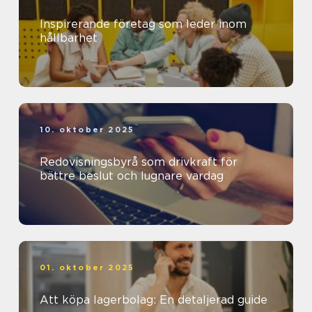
Inspirerande företag som leder inom
hållbarhet
10. oktober 2025
Redovisningsbyrå som drivkraft för
bättre beslut och lugnare vardag
01. oktober 2025
Att köpa lagerbolag: En detaljerad guide