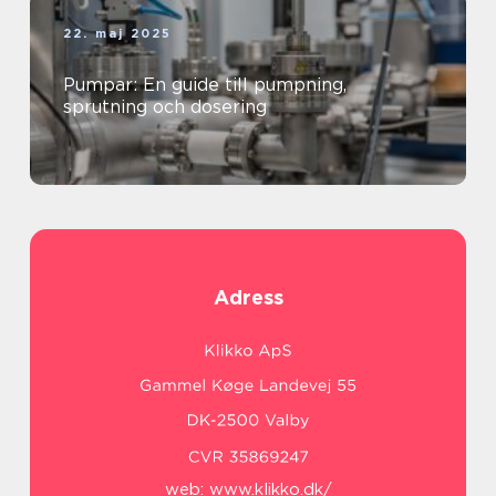
22. maj 2025
Pumpar: En guide till pumpning,
sprutning och dosering
Adress
web:
www.klikko.dk/