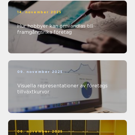
14. november 2025
Hur hobbyer kan omvandlas till
framgångsrika företag
09. november 2025
Visuella representationer av företags
tillväxtkurvor
06. november 2025