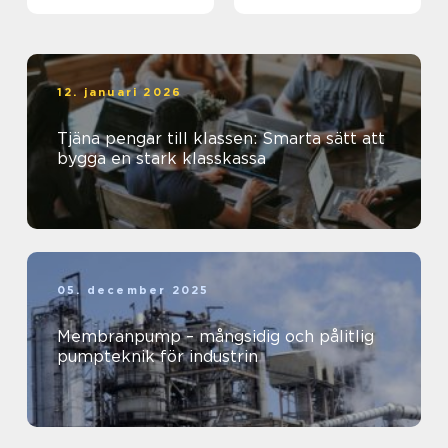
företaget
12. januari 2026
Tjäna pengar till klassen: Smarta sätt att
bygga en stark klasskassa
05. december 2025
Membranpump – mångsidig och pålitlig
pumpteknik för industrin