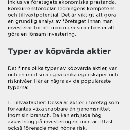
inklusive företagets ekonomiska prestanda,
konkurrensfördelar, ledningens kompetens
och tillväxtpotential. Det är viktigt att göra
en grundlig analys av företaget innan man
investerar för att maximera sina chanser att
göra en lönsam investering.
Typer av köpvärda aktier
Det finns olika typer av köpvärda aktier, var
och en med sina egna unika egenskaper och
risknivåer. Här är några av de populäraste
typerna:
1. Tillväxtaktier: Dessa är aktier i företag som
förväntas växa snabbare än genomsnittet
inom sin bransch. De kan erbjuda hög
avkastning på investeringen, men är oftast
också förenade med högre risk.