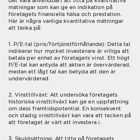
det vara användbart att titta på kvantitativa
mätningar som kan ge en indikation på
företagets finansiella hälsa och prestation.
Här är några vanliga kvantitativa mätningar
att tänka på:
1. P/E-tal (pris/förtjänstförhållande): Detta tal
indikerar hur mycket investerare är villiga att
betala per enhet av företagets vinst. Ett högt
P/E-tal kan antyda att aktien är övervärderad,
medan ett lågt tal kan betyda att den är
undervärderad.
2. Vinsttillväxt: Att undersöka företagets
historiska vinsttillväxt kan ge en uppfattning
om dess framtidspotential. En konsekvent
och stadig vinsttillväxt kan vara ett tecken på
att företaget är värt att investera i.
3. Skuldsättning: Att titta på företagets