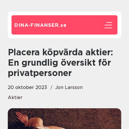
DINA-FINANSER.
se
Placera köpvärda aktier:
En grundlig översikt för
privatpersoner
20 oktober 2023
Jon Larsson
Aktier