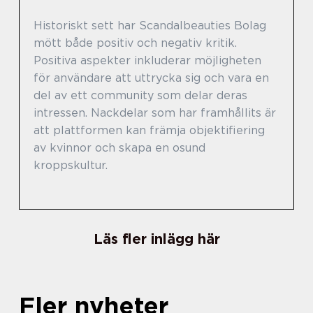
Historiskt sett har Scandalbeauties Bolag
mött både positiv och negativ kritik.
Positiva aspekter inkluderar möjligheten
för användare att uttrycka sig och vara en
del av ett community som delar deras
intressen. Nackdelar som har framhållits är
att plattformen kan främja objektifiering
av kvinnor och skapa en osund
kroppskultur.
Läs fler inlägg här
Fler nyheter