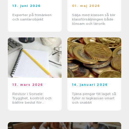
13. juni 2026
01. maj 2026
Experter på frimärken
Sälja med klassen så blir
och samlarobjekt
klassförsäljningen både
lönsam och lärorik
13. mars 2026
14. januari 2026
Revisor i Sorsele:
Tjäna pengar till laget så
Trygghet, kontroll och
fyller ni lagkassan smart
bättre beslut för
och snabbt
företaget