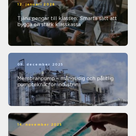
12. januari 2026
Tjäna pengar till klassen: Smarta sätt att
bygga en stark klasskassa
05. december 2025
Membranpump – mångsidig och pålitlig
pumpteknik för industrin
14. november 2025