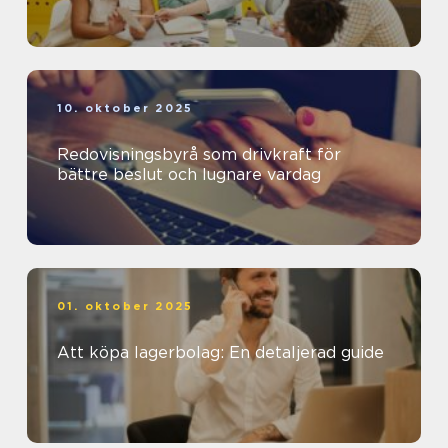
10. oktober 2025
Redovisningsbyrå som drivkraft för
bättre beslut och lugnare vardag
01. oktober 2025
Att köpa lagerbolag: En detaljerad guide