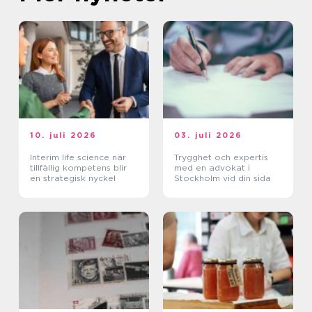
10. juli 2026
03. juli 2026
Interim life science när
Trygghet och expertis
tillfällig kompetens blir
med en advokat i
en strategisk nyckel
Stockholm vid din sida