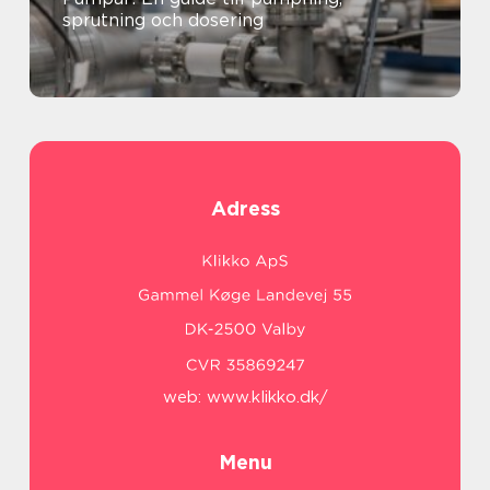
sprutning och dosering
Adress
web:
www.klikko.dk/
Menu