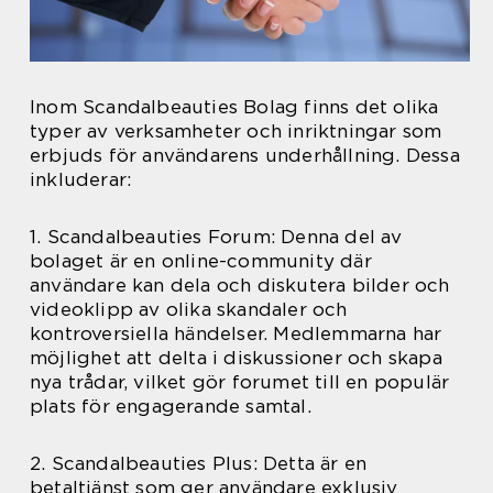
Inom Scandalbeauties Bolag finns det olika
typer av verksamheter och inriktningar som
erbjuds för användarens underhållning. Dessa
inkluderar:
1. Scandalbeauties Forum: Denna del av
bolaget är en online-community där
användare kan dela och diskutera bilder och
videoklipp av olika skandaler och
kontroversiella händelser. Medlemmarna har
möjlighet att delta i diskussioner och skapa
nya trådar, vilket gör forumet till en populär
plats för engagerande samtal.
2. Scandalbeauties Plus: Detta är en
betaltjänst som ger användare exklusiv