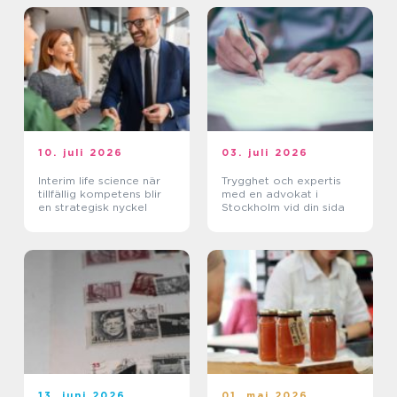
10. juli 2026
03. juli 2026
Interim life science när
Trygghet och expertis
tillfällig kompetens blir
med en advokat i
en strategisk nyckel
Stockholm vid din sida
13. juni 2026
01. maj 2026