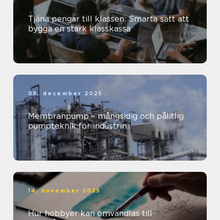
Tjäna pengar till klassen: Smarta sätt att
bygga en stark klasskassa
05. december 2025
Membranpump – mångsidig och pålitlig
pumpteknik för industrin
14. november 2025
Hur hobbyer kan omvandlas till