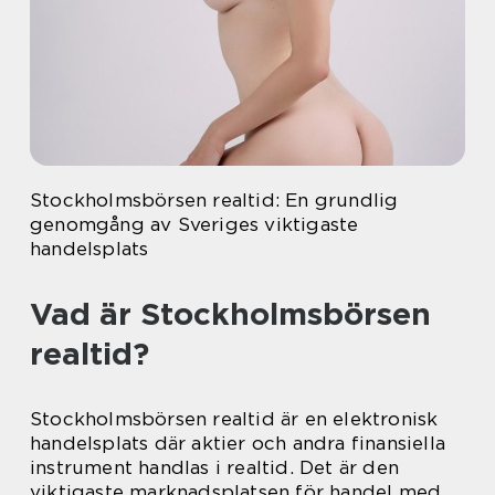
Stockholmsbörsen realtid: En grundlig
genomgång av Sveriges viktigaste
handelsplats
Vad är Stockholmsbörsen
realtid?
Stockholmsbörsen realtid är en elektronisk
handelsplats där aktier och andra finansiella
instrument handlas i realtid. Det är den
viktigaste marknadsplatsen för handel med