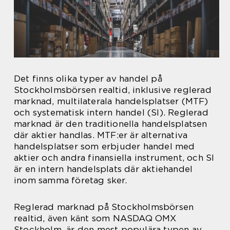
Det finns olika typer av handel på
Stockholmsbörsen realtid, inklusive reglerad
marknad, multilaterala handelsplatser (MTF)
och systematisk intern handel (SI). Reglerad
marknad är den traditionella handelsplatsen
där aktier handlas. MTF:er är alternativa
handelsplatser som erbjuder handel med
aktier och andra finansiella instrument, och SI
är en intern handelsplats där aktiehandel
inom samma företag sker.
Reglerad marknad på Stockholmsbörsen
realtid, även känt som NASDAQ OMX
Stockholm, är den mest populära typen av