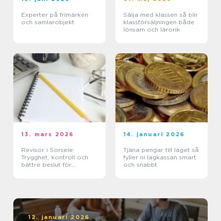
Experter på frimärken
Sälja med klassen så blir
och samlarobjekt
klassförsäljningen både
lönsam och lärorik
13. mars 2026
14. januari 2026
Revisor i Sorsele:
Tjäna pengar till laget så
Trygghet, kontroll och
fyller ni lagkassan smart
bättre beslut för
och snabbt
företaget
12. januari 2026