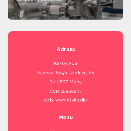
Adress
web:
www.klikko.dk/
Menu