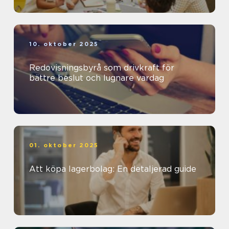
10. oktober 2025
Redovisningsbyrå som drivkraft för
bättre beslut och lugnare vardag
01. oktober 2025
Att köpa lagerbolag: En detaljerad guide