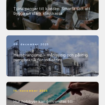
Tjäna pengar till klassen: Smarta sätt att
bygga en stark klasskassa
05. december 2025
Membranpump – mångsidig och pålitlig
pumpteknik för industrin
14. november 2025
Hur hobbyer kan omvandlas till