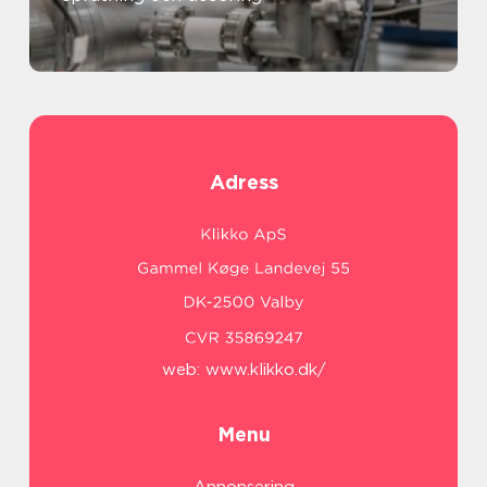
Adress
web:
www.klikko.dk/
Menu