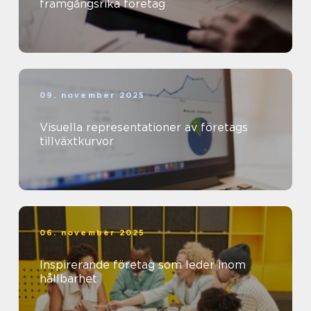
framgångsrika företag
09. november 2025
Visuella representationer av företags
tillväxtkurvor
06. november 2025
Inspirerande företag som leder inom
hållbarhet