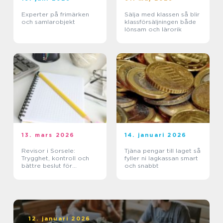
Experter på frimärken
Sälja med klassen så blir
och samlarobjekt
klassförsäljningen både
lönsam och lärorik
13. mars 2026
14. januari 2026
Revisor i Sorsele:
Tjäna pengar till laget så
Trygghet, kontroll och
fyller ni lagkassan smart
bättre beslut för
och snabbt
företaget
12. januari 2026