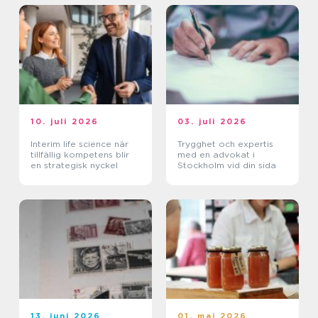
10. juli 2026
03. juli 2026
Interim life science när
Trygghet och expertis
tillfällig kompetens blir
med en advokat i
en strategisk nyckel
Stockholm vid din sida
13. juni 2026
01. maj 2026