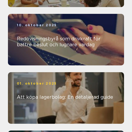
10. oktober 2025
Redovisningsbyrå som drivkraft för
bättre beslut och lugnare vardag
01. oktober 2025
Att köpa lagerbolag: En detaljerad guide