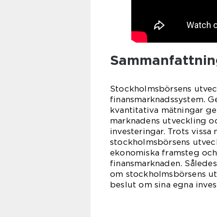
Sammanfattnin
Stockholmsbörsens utveckl
finansmarknadssystem. Ge
kvantitativa mätningar ge
marknadens utveckling oc
investeringar. Trots vissa
stockholmsbörsens utveckl
ekonomiska framsteg och f
finansmarknaden. Således 
om stockholmsbörsens utv
beslut om sina egna inves