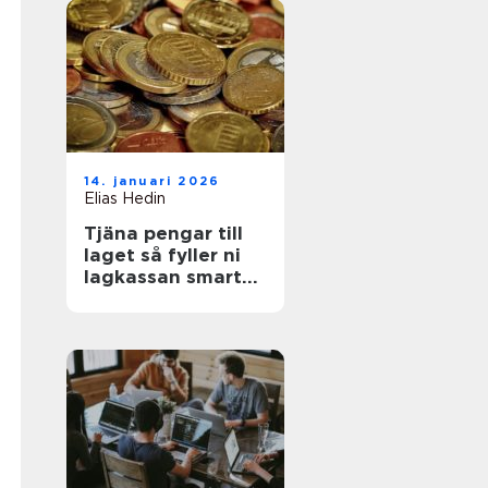
14. januari 2026
Elias Hedin
Tjäna pengar till
laget så fyller ni
lagkassan smart
och snabbt