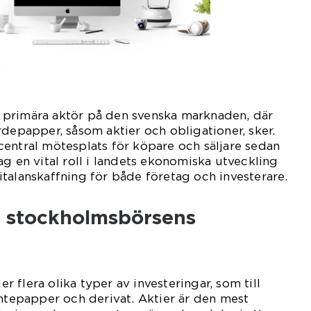
primära aktör på den svenska marknaden, där
rdepapper, såsom aktier och obligationer, sker.
entral mötesplats för köpare och säljare sedan
ag en vital roll i landets ekonomiska utveckling
talanskaffning för både företag och investerare.
v stockholmsbörsens
 flera olika typer av investeringar, som till
äntepapper och derivat. Aktier är den mest