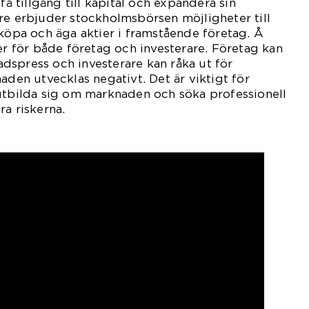
få tillgång till kapital och expandera sin
re erbjuder stockholmsbörsen möjligheter till
 köpa och äga aktier i framstående företag. Å
ker för både företag och investerare. Företag kan
dspress och investerare kan råka ut för
aden utvecklas negativt. Det är viktigt för
utbilda sig om marknaden och söka professionell
ra riskerna.