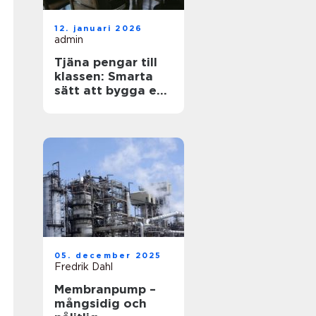
12. januari 2026
admin
Tjäna pengar till
klassen: Smarta
sätt att bygga en
stark klasskassa
05. december 2025
Fredrik Dahl
Membranpump –
mångsidig och