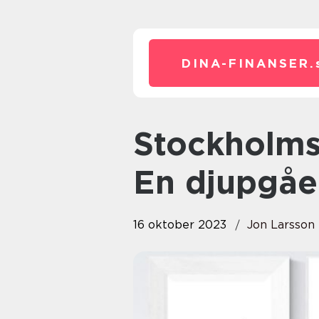
DINA-FINANSER.
Stockholmsbörsens utveckling:
En djupgåe
16 oktober 2023
Jon Larsson