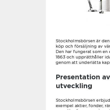
Stockholmsbörsen är den 
köp och försäljning av vä
Den har fungerat som en c
1863 och upprätthåller id
genom att underlätta kapi
Presentation a
utveckling
Stockholmsbörsen erbjuder
exempel aktier, fonder, r