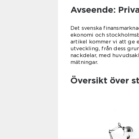
Avseende: Priv
Det svenska finansmarknad
ekonomi och stockholmsbö
artikel kommer vi att ge
utveckling, från dess gru
nackdelar, med huvudsakl
mätningar.
Översikt över 