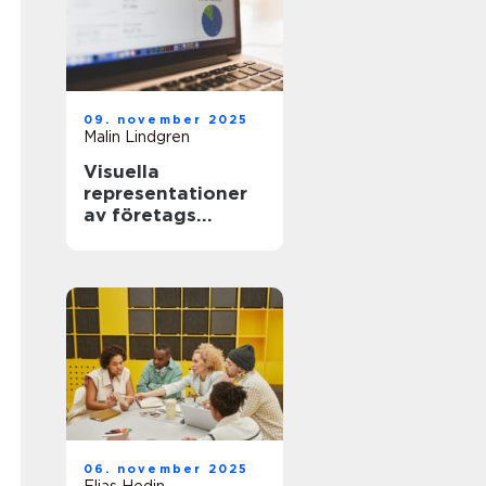
09. november 2025
Malin Lindgren
Visuella
representationer
av företags
tillväxtkurvor
06. november 2025