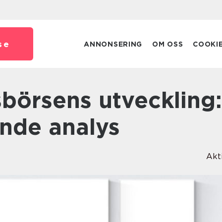
se
ANNONSERING
OM OSS
COOKI
nde analys
Akt