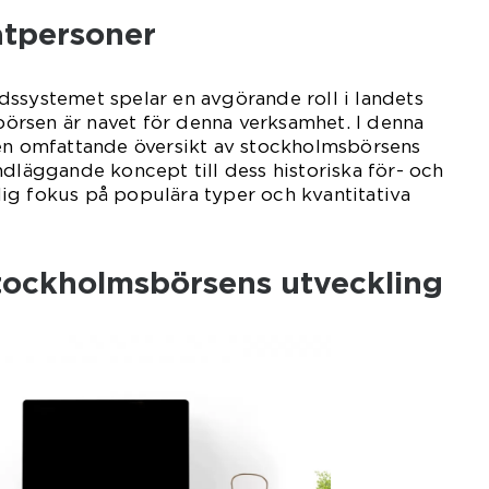
atpersoner
ssystemet spelar en avgörande roll i landets
rsen är navet för denna verksamhet. I denna
 en omfattande översikt av stockholmsbörsens
ndläggande koncept till dess historiska för- och
ig fokus på populära typer och kvantitativa
stockholmsbörsens utveckling