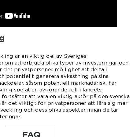
g
ing är en viktig del av Sveriges
nom att erbjuda olika typer av investeringar och
r det privatpersoner möjlighet att delta i
h potentiellt generera avkastning på sina
 nackdelar, såsom potentiell marknadsrisk, har
ing spelat en avgörande roll i landets
ortsätter att vara en viktig aktör på den svenska
är det viktigt för privatpersoner att lära sig mer
eckling och dess olika aspekter innan de tar
teringar.
FAQ