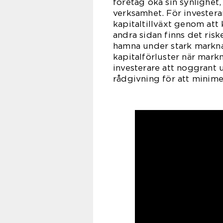
företag öka sin synlighet, 
verksamhet. För investera
kapitaltillväxt genom att
andra sidan finns det ris
hamna under stark markna
kapitalförluster när markn
investerare att noggrant 
rådgivning för att minime