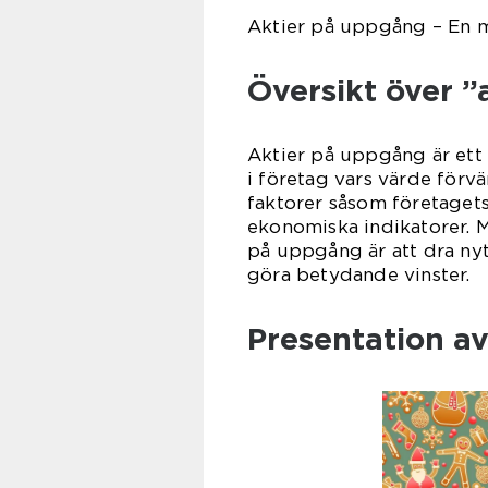
Aktier på uppgång – En möj
Översikt över 
Aktier på uppgång är ett
i företag vars värde förvä
faktorer såsom företagets
ekonomiska indikatorer. M
på uppgång är att dra ny
göra betydande vinster.
Presentation a