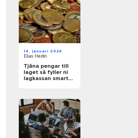
14. januari 2026
Elias Hedin
Tjäna pengar till
laget så fyller ni
lagkassan smart
och snabbt