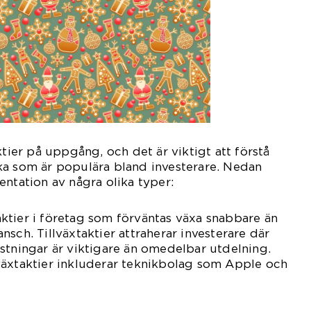
ktier på uppgång, och det är viktigt att förstå
ka som är populära bland investerare. Nedan
entation av några olika typer:
r aktier i företag som förväntas växa snabbare än
sch. Tillväxtaktier attraherar investerare där
stningar är viktigare än omedelbar utdelning.
växtaktier inkluderar teknikbolag som Apple och