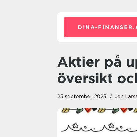
DINA-FINANSER.
Aktier på uppgång: En grundlig
översikt oc
25 september 2023
Jon Lars