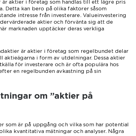
 är aktier i företag som handlas till ett lägre pris
a. Detta kan bero på olika faktorer såsom
stande intresse från investerare. Valueinvestering
dervärderade aktier och förvänta sig att de
 när marknaden upptäcker deras verkliga
ndaktier är aktier i företag som regelbundet delar
ill aktieägarna i form av utdelningar. Dessa aktier
tkälla för investerare och är ofta populära hos
efter en regelbunden avkastning på sin
tningar om ”aktier på
ier som är på uppgång och vilka som har potential
 olika kvantitativa mätningar och analyser. Några