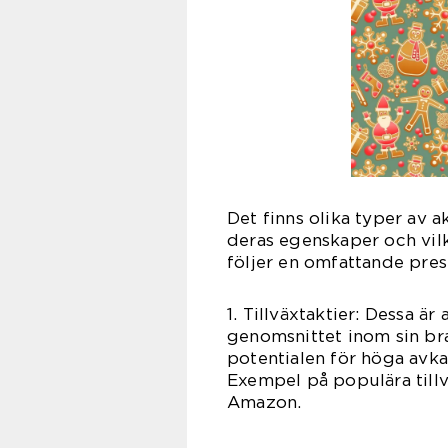
Det finns olika typer av a
deras egenskaper och vil
följer en omfattande pres
1. Tillväxtaktier: Dessa ä
genomsnittet inom sin bran
potentialen för höga avka
Exempel på populära till
Amazon.