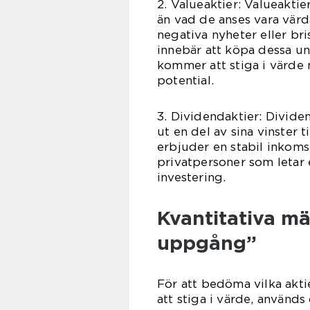
2. Valueaktier: Valueaktier
än vad de anses vara värd
negativa nyheter eller bri
innebär att köpa dessa un
kommer att stiga i värde
potential.
3. Dividendaktier: Divide
ut en del av sina vinster t
erbjuder en stabil inkoms
privatpersoner som letar 
investering.
Kvantitativa mä
uppgång”
För att bedöma vilka akt
att stiga i värde, används