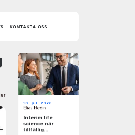
ES
KONTAKTA OSS
ier
10. juli 2026
Elias Hedin
Interim life
science när
tillfällig