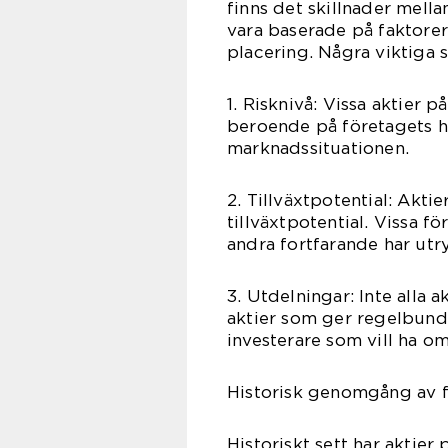
finns det skillnader mella
vara baserade på faktorer
placering. Några viktiga s
1. Risknivå: Vissa aktier 
beroende på företagets hä
marknadssituationen.
2. Tillväxtpotential: Akti
tillväxtpotential. Vissa 
andra fortfarande har ut
3. Utdelningar: Inte alla 
aktier som ger regelbundn
investerare som vill ha o
Historisk genomgång av f
Historiskt sett har aktier