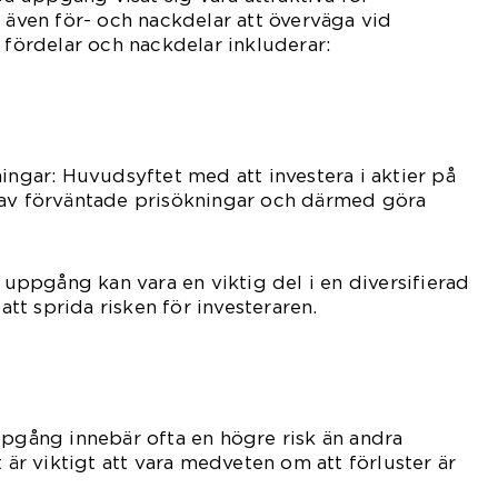
s även för- och nackdelar att överväga vid
 fördelar och nackdelar inkluderar:
ningar: Huvudsyftet med att investera i aktier på
 av förväntade prisökningar och därmed göra
å uppgång kan vara en viktig del i en diversifierad
 att sprida risken för investeraren.
ppgång innebär ofta en högre risk än andra
t är viktigt att vara medveten om att förluster är