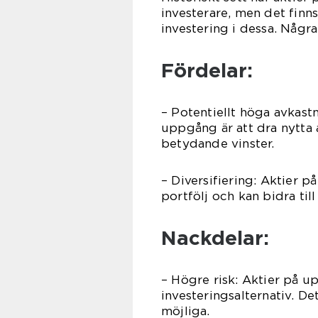
investerare, men det finn
investering i dessa. Några
Fördelar:
– Potentiellt höga avkast
uppgång är att dra nytta
betydande vinster.
– Diversifiering: Aktier p
portfölj och kan bidra till
Nackdelar:
– Högre risk: Aktier på u
investeringsalternativ. De
möjliga.