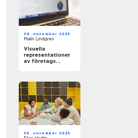
09. november 2025
Malin Lindgren
Visuella
representationer
av företags
tillväxtkurvor
06. november 2025