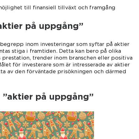
lighet till finansiell tillväxt och framgång
”aktier på uppgång”
 begrepp inom investeringar som syftar på aktier
ntas stiga i framtiden. Detta kan bero på olika
 prestation, trender inom branschen eller positiva
ålet för investerare som är intresserade av aktier
tta av den förväntade prisökningen och därmed
v ”aktier på uppgång”