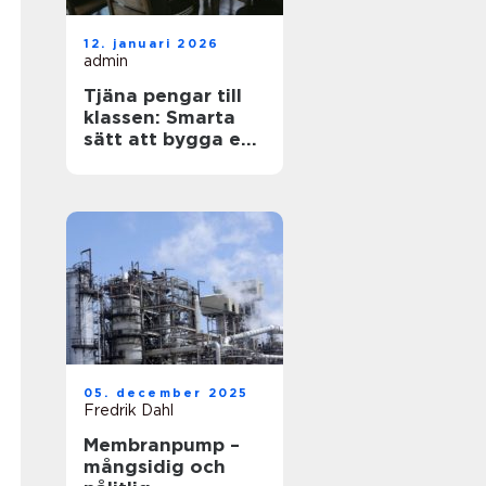
12. januari 2026
admin
Tjäna pengar till
klassen: Smarta
sätt att bygga en
stark klasskassa
05. december 2025
Fredrik Dahl
Membranpump –
mångsidig och