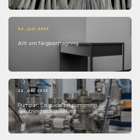
02. juni 2025
Allt om färgborttagning
22. maj 2025
Pumpar: En guide till pumpning,
sprutning och dosering