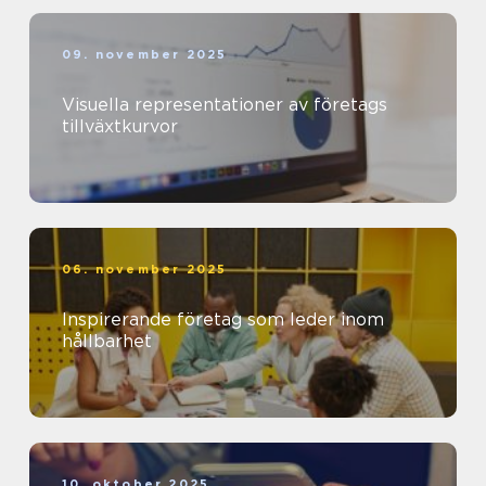
09. november 2025
Visuella representationer av företags
tillväxtkurvor
06. november 2025
Inspirerande företag som leder inom
hållbarhet
10. oktober 2025