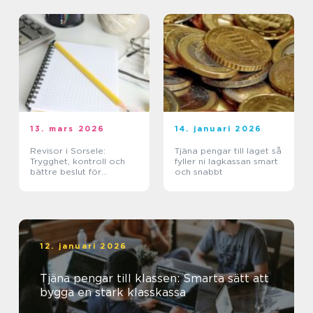
13. mars 2026
14. januari 2026
Revisor i Sorsele:
Tjäna pengar till laget så
Trygghet, kontroll och
fyller ni lagkassan smart
bättre beslut för
och snabbt
företaget
12. januari 2026
Tjäna pengar till klassen: Smarta sätt att
bygga en stark klasskassa