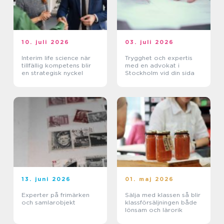
10. juli 2026
03. juli 2026
Interim life science när
Trygghet och expertis
tillfällig kompetens blir
med en advokat i
en strategisk nyckel
Stockholm vid din sida
13. juni 2026
01. maj 2026
Experter på frimärken
Sälja med klassen så blir
och samlarobjekt
klassförsäljningen både
lönsam och lärorik