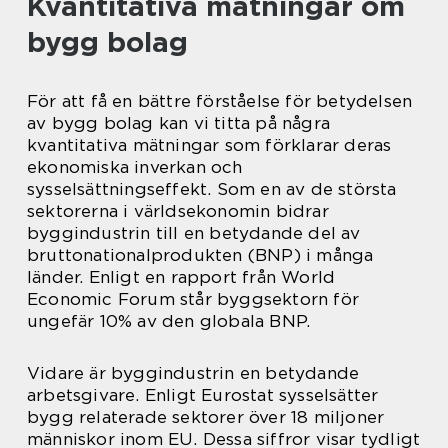
Kvantitativa mätningar om
bygg bolag
För att få en bättre förståelse för betydelsen
av bygg bolag kan vi titta på några
kvantitativa mätningar som förklarar deras
ekonomiska inverkan och
sysselsättningseffekt. Som en av de största
sektorerna i världsekonomin bidrar
byggindustrin till en betydande del av
bruttonationalprodukten (BNP) i många
länder. Enligt en rapport från World
Economic Forum står byggsektorn för
ungefär 10% av den globala BNP.
Vidare är byggindustrin en betydande
arbetsgivare. Enligt Eurostat sysselsätter
bygg relaterade sektorer över 18 miljoner
människor inom EU. Dessa siffror visar tydligt