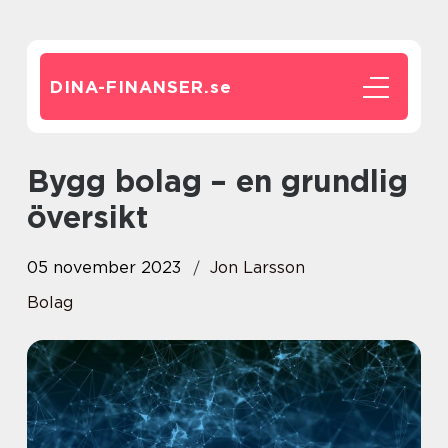
DINA-FINANSER.
se
Bygg bolag – en grundlig
översikt
05 november 2023
Jon Larsson
Bolag