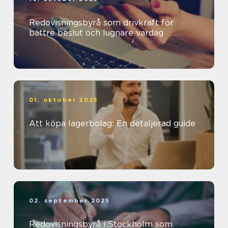
Redovisningsbyrå som drivkraft för
bättre beslut och lugnare vardag
01. oktober 2025
Att köpa lagerbolag: En detaljerad guide
02. september 2025
Redovisningsbyrå i Stockholm som