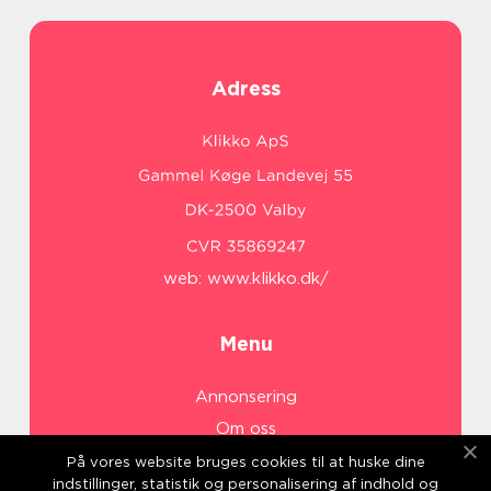
Adress
web:
www.klikko.dk/
Menu
Annonsering
Om oss
Cookies
På vores website bruges cookies til at huske dine
indstillinger, statistik og personalisering af indhold og