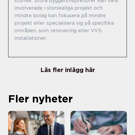
storlek. Stora byggentreprenörer kan vara
involverade i storskaliga projekt och
mindre bolag kan fokusera på mindre
projekt eller specialisera sig på specifika
områden, som renovering eller VVS-
installationer.
Läs fler inlägg här
Fler nyheter