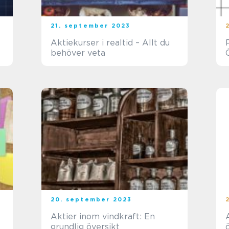
21. september 2023
Aktiekurser i realtid – Allt du
behöver veta
20. september 2023
Aktier inom vindkraft: En
grundlig översikt