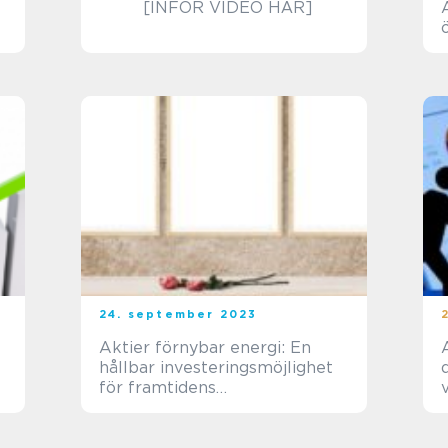
[INFÖR VIDEO HÄR]
24. september 2023
Aktier förnybar energi: En
hållbar investeringsmöjlighet
för framtidens
energiomställning