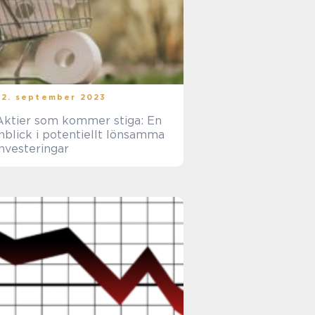
22. september 2023
Aktier som kommer stiga: En
inblick i potentiellt lönsamma
investeringar