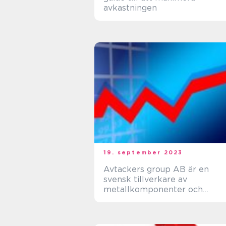
avkastningen
19. september 2023
Avtackers group AB är en
svensk tillverkare av
metallkomponenter och
systemlösningar som funnits
sedan 1868