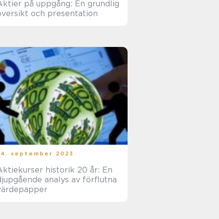
Aktier på uppgång: En grundlig
översikt och presentation
24. september 2023
Aktiekurser historik 20 år: En
djupgående analys av förflutna
värdepapper