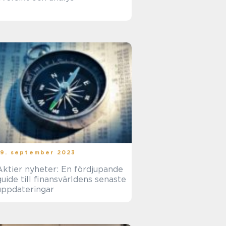
19. september 2023
Aktier nyheter: En fördjupande
guide till finansvärldens senaste
uppdateringar