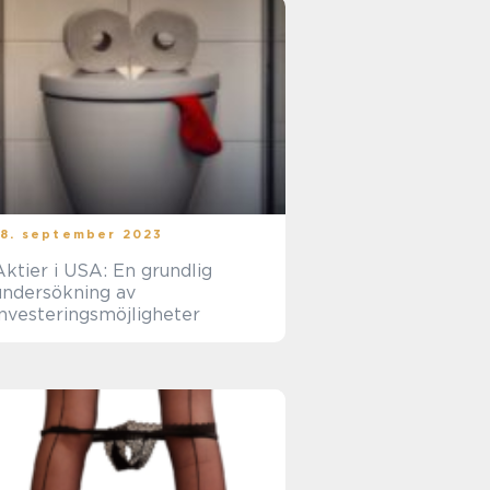
18. september 2023
Aktier i USA: En grundlig
undersökning av
investeringsmöjligheter