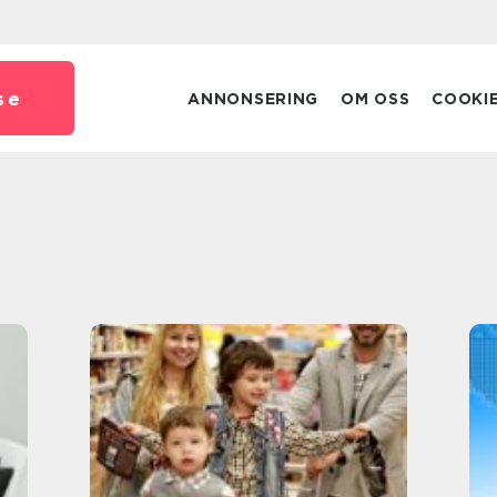
se
ANNONSERING
OM OSS
COOKI