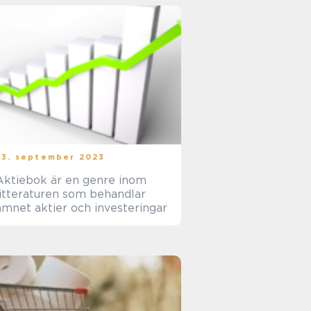
23. september 2023
Aktiebok är en genre inom
litteraturen som behandlar
ämnet aktier och investeringar