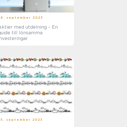
26. september 2023
Aktier med utdelning – En
guide till lönsamma
investeringar
25. september 2023