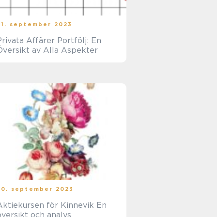
21. september 2023
Privata Affärer Portfölj: En
Översikt av Alla Aspekter
20. september 2023
Aktiekursen för Kinnevik En
översikt och analys