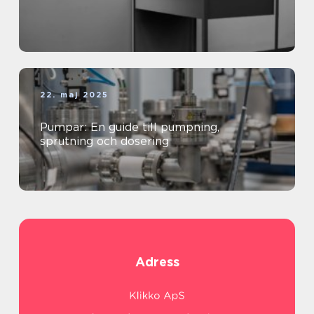
22. maj 2025
Pumpar: En guide till pumpning,
sprutning och dosering
Adress