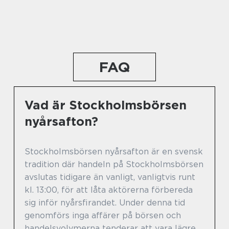
FAQ
Vad är Stockholmsbörsen
nyårsafton?
Stockholmsbörsen nyårsafton är en svensk
tradition där handeln på Stockholmsbörsen
avslutas tidigare än vanligt, vanligtvis runt
kl. 13:00, för att låta aktörerna förbereda
sig inför nyårsfirandet. Under denna tid
genomförs inga affärer på börsen och
handelsvolymerna tenderar att vara lägre