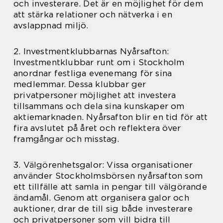
och investerare. Det är en möjlighet för dem
att stärka relationer och nätverka i en
avslappnad miljö.
2. Investmentklubbarnas Nyårsafton:
Investmentklubbar runt om i Stockholm
anordnar festliga evenemang för sina
medlemmar. Dessa klubbar ger
privatpersoner möjlighet att investera
tillsammans och dela sina kunskaper om
aktiemarknaden. Nyårsafton blir en tid för att
fira avslutet på året och reflektera över
framgångar och misstag.
3. Välgörenhetsgalor: Vissa organisationer
använder Stockholmsbörsen nyårsafton som
ett tillfälle att samla in pengar till välgörande
ändamål. Genom att organisera galor och
auktioner, drar de till sig både investerare
och privatpersoner som vill bidra till