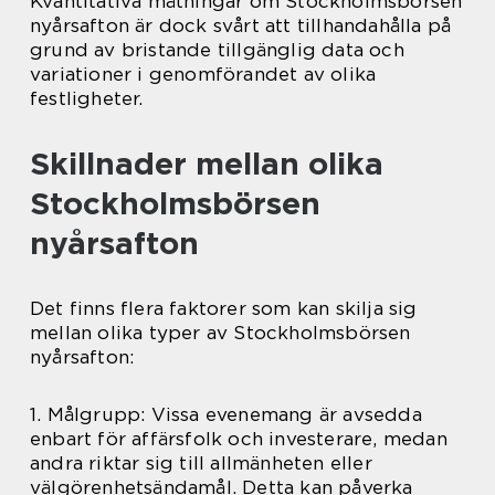
Kvantitativa mätningar om Stockholmsbörsen
nyårsafton är dock svårt att tillhandahålla på
grund av bristande tillgänglig data och
variationer i genomförandet av olika
festligheter.
Skillnader mellan olika
Stockholmsbörsen
nyårsafton
Det finns flera faktorer som kan skilja sig
mellan olika typer av Stockholmsbörsen
nyårsafton:
1. Målgrupp: Vissa evenemang är avsedda
enbart för affärsfolk och investerare, medan
andra riktar sig till allmänheten eller
välgörenhetsändamål. Detta kan påverka