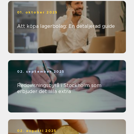
01. oktober 2025
Att köpa lagerbolag: En detaljerad guide
02. september 2025
Redovisningsbyrå i Stockholm som
erbjuder det lilla extra
02. augusti 2025