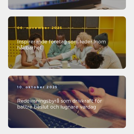
06. november 2025
Inspirerande företag som leder inom
hållbarhet
10. oktober 2025
Redovisningsbyrå som drivkraft för
bättre beslut och lugnare vardag