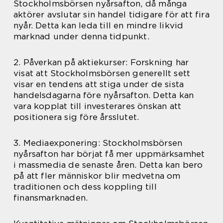
Stockholmsbörsen nyårsafton, då många
aktörer avslutar sin handel tidigare för att fira
nyår. Detta kan leda till en mindre likvid
marknad under denna tidpunkt.
2. Påverkan på aktiekurser: Forskning har
visat att Stockholmsbörsen generellt sett
visar en tendens att stiga under de sista
handelsdagarna före nyårsafton. Detta kan
vara kopplat till investerares önskan att
positionera sig före årsslutet.
3. Mediaexponering: Stockholmsbörsen
nyårsafton har börjat få mer uppmärksamhet
i massmedia de senaste åren. Detta kan bero
på att fler människor blir medvetna om
traditionen och dess koppling till
finansmarknaden.