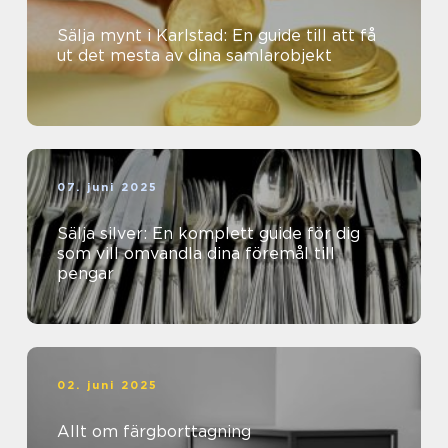
Sälja mynt i Karlstad: En guide till att få
ut det mesta av dina samlarobjekt
07. juni 2025
Sälja silver: En komplett guide för dig
som vill omvandla dina föremål till
pengar
02. juni 2025
Allt om färgborttagning