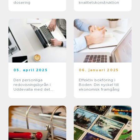
dosering
kvalitetskonstruktion
05. april 2025
06. januari 2025
Den personliga
Effektiv bokföring i
redovisningsbyrån i
Boden: Din nyckel till
Uddevalla med det
ekonomisk framgång
stora engagemanget