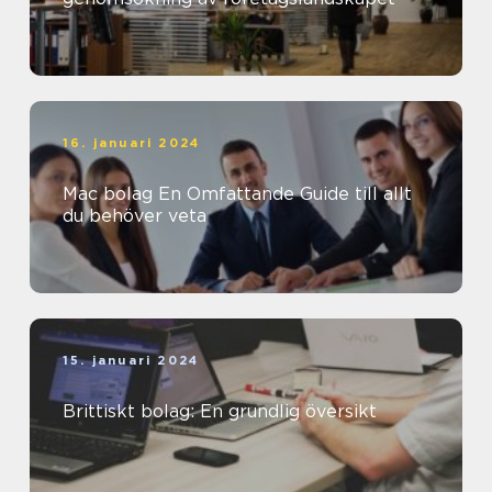
16. januari 2024
Mac bolag En Omfattande Guide till allt
du behöver veta
15. januari 2024
Brittiskt bolag: En grundlig översikt