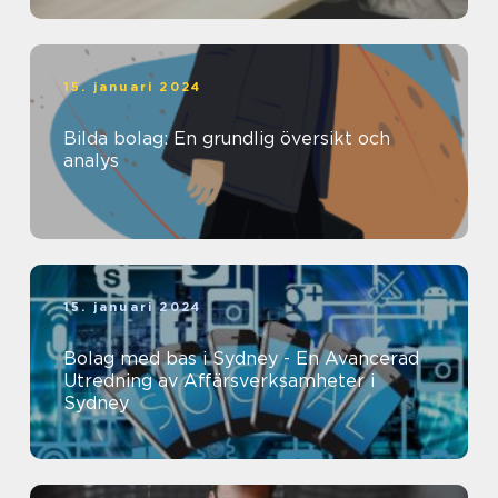
15. januari 2024
Bilda bolag: En grundlig översikt och
analys
15. januari 2024
Bolag med bas i Sydney - En Avancerad
Utredning av Affärsverksamheter i
Sydney