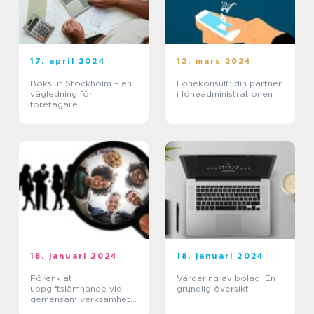
17. april 2024
12. mars 2024
Bokslut Stockholm – en
Lönekonsult: din partner
vägledning för
i löneadministrationen
företagare
18. januari 2024
18. januari 2024
Förenklat
Värdering av bolag: En
uppgiftslämnande vid
grundlig översikt
gemensam verksamhet
eller i enkelt bolag