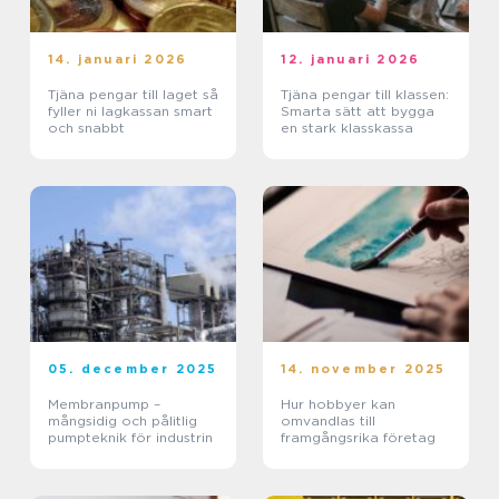
14. januari 2026
12. januari 2026
Tjäna pengar till laget så
Tjäna pengar till klassen:
fyller ni lagkassan smart
Smarta sätt att bygga
och snabbt
en stark klasskassa
05. december 2025
14. november 2025
Membranpump –
Hur hobbyer kan
mångsidig och pålitlig
omvandlas till
pumpteknik för industrin
framgångsrika företag