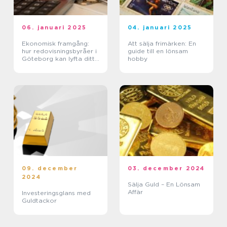
06. januari 2025
04. januari 2025
Ekonomisk framgång:
Att sälja frimärken: En
hur redovisningsbyråer i
guide till en lönsam
Göteborg kan lyfta ditt
hobby
företag
09. december
03. december 2024
2024
Sälja Guld – En Lönsam
Affär
Investeringsglans med
Guldtackor