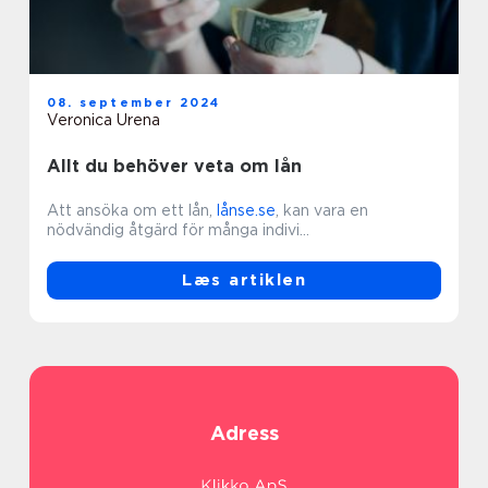
08. september 2024
Veronica Urena
Allt du behöver veta om lån
Att ansöka om ett lån,
lånse.se
, kan vara en
nödvändig åtgärd för många indivi...
Læs artiklen
Adress